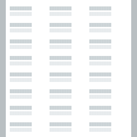
█████████
█████████
█████████
█████████
█████████
█████████
█████████
█████████
█████████
█████████
█████████
█████████
█████████
█████████
█████████
█████████
█████████
█████████
█████████
█████████
█████████
█████████
█████████
█████████
█████████
█████████
█████████
█████████
█████████
█████████
█████████
█████████
█████████
█████████
█████████
█████████
█████████
█████████
█████████
█████████
█████████
█████████
█████████
█████████
█████████
█████████
█████████
█████████