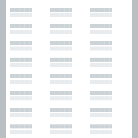
█████████
█████████
█████████
█████████
█████████
█████████
█████████
█████████
█████████
█████████
█████████
█████████
█████████
█████████
█████████
█████████
█████████
█████████
█████████
█████████
█████████
█████████
█████████
█████████
█████████
█████████
█████████
█████████
█████████
█████████
█████████
█████████
█████████
█████████
█████████
█████████
█████████
█████████
█████████
█████████
█████████
█████████
█████████
█████████
█████████
█████████
█████████
█████████