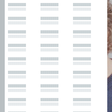
█████████
█████████
█████████
█████████
█████████
█████████
█████████
█████████
█████████
█████████
█████████
█████████
█████████
█████████
█████████
█████████
█████████
█████████
█████████
█████████
█████████
█████████
█████████
█████████
█████████
█████████
█████████
█████████
█████████
█████████
█████████
█████████
█████████
█████████
█████████
█████████
█████████
█████████
█████████
█████████
█████████
█████████
█████████
█████████
█████████
█████████
█████████
█████████