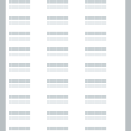
█████████
█████████
█████████
█████████
█████████
█████████
█████████
█████████
█████████
█████████
█████████
█████████
█████████
█████████
█████████
█████████
█████████
█████████
█████████
█████████
█████████
█████████
█████████
█████████
█████████
█████████
█████████
█████████
█████████
█████████
█████████
█████████
█████████
█████████
█████████
█████████
█████████
█████████
█████████
█████████
█████████
█████████
█████████
█████████
█████████
█████████
█████████
█████████
█████████
█████████
█████████