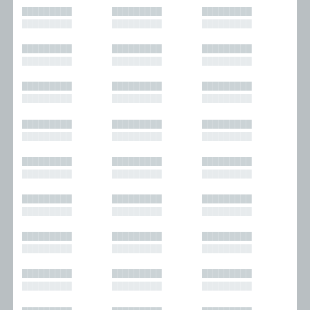
█████████
█████████
█████████
█████████
█████████
█████████
█████████
█████████
█████████
█████████
█████████
█████████
█████████
█████████
█████████
█████████
█████████
█████████
█████████
█████████
█████████
█████████
█████████
█████████
█████████
█████████
█████████
█████████
█████████
█████████
█████████
█████████
█████████
█████████
█████████
█████████
█████████
█████████
█████████
█████████
█████████
█████████
█████████
█████████
█████████
█████████
█████████
█████████