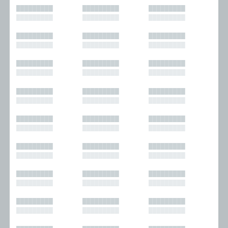
█████████
█████████
█████████
█████████
█████████
█████████
█████████
█████████
█████████
█████████
█████████
█████████
█████████
█████████
█████████
█████████
█████████
█████████
█████████
█████████
█████████
█████████
█████████
█████████
█████████
█████████
█████████
█████████
█████████
█████████
█████████
█████████
█████████
█████████
█████████
█████████
█████████
█████████
█████████
█████████
█████████
█████████
█████████
█████████
█████████
█████████
█████████
█████████