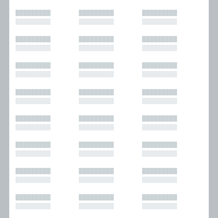
█████████
█████████
█████████
█████████
█████████
█████████
█████████
█████████
█████████
█████████
█████████
█████████
█████████
█████████
█████████
█████████
█████████
█████████
█████████
█████████
█████████
█████████
█████████
█████████
█████████
█████████
█████████
█████████
█████████
█████████
█████████
█████████
█████████
█████████
█████████
█████████
█████████
█████████
█████████
█████████
█████████
█████████
█████████
█████████
█████████
█████████
█████████
█████████