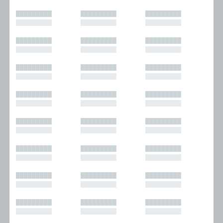
█████████
█████████
█████████
█████████
█████████
█████████
█████████
█████████
█████████
█████████
█████████
█████████
█████████
█████████
█████████
█████████
█████████
█████████
█████████
█████████
█████████
█████████
█████████
█████████
█████████
█████████
█████████
█████████
█████████
█████████
█████████
█████████
█████████
█████████
█████████
█████████
█████████
█████████
█████████
█████████
█████████
█████████
█████████
█████████
█████████
█████████
█████████
█████████