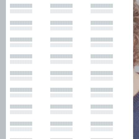
█████████
█████████
█████████
█████████
█████████
█████████
█████████
█████████
█████████
█████████
█████████
█████████
█████████
█████████
█████████
█████████
█████████
█████████
█████████
█████████
█████████
█████████
█████████
█████████
█████████
█████████
█████████
█████████
█████████
█████████
█████████
█████████
█████████
█████████
█████████
█████████
█████████
█████████
█████████
█████████
█████████
█████████
█████████
█████████
█████████
█████████
█████████
█████████