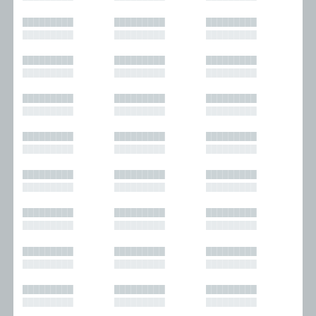
█████████
█████████
█████████
█████████
█████████
█████████
█████████
█████████
█████████
█████████
█████████
█████████
█████████
█████████
█████████
█████████
█████████
█████████
█████████
█████████
█████████
█████████
█████████
█████████
█████████
█████████
█████████
█████████
█████████
█████████
█████████
█████████
█████████
█████████
█████████
█████████
█████████
█████████
█████████
█████████
█████████
█████████
█████████
█████████
█████████
█████████
█████████
█████████