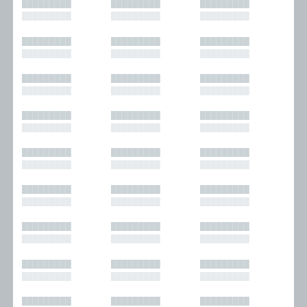
█████████
█████████
█████████
█████████
█████████
█████████
█████████
█████████
█████████
█████████
█████████
█████████
█████████
█████████
█████████
█████████
█████████
█████████
█████████
█████████
█████████
█████████
█████████
█████████
█████████
█████████
█████████
█████████
█████████
█████████
█████████
█████████
█████████
█████████
█████████
█████████
█████████
█████████
█████████
█████████
█████████
█████████
█████████
█████████
█████████
█████████
█████████
█████████
█████████
█████████
█████████