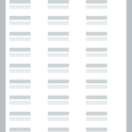
█████████
█████████
█████████
█████████
█████████
█████████
█████████
█████████
█████████
█████████
█████████
█████████
█████████
█████████
█████████
█████████
█████████
█████████
█████████
█████████
█████████
█████████
█████████
█████████
█████████
█████████
█████████
█████████
█████████
█████████
█████████
█████████
█████████
█████████
█████████
█████████
█████████
█████████
█████████
█████████
█████████
█████████
█████████
█████████
█████████
█████████
█████████
█████████
█████████
█████████
█████████