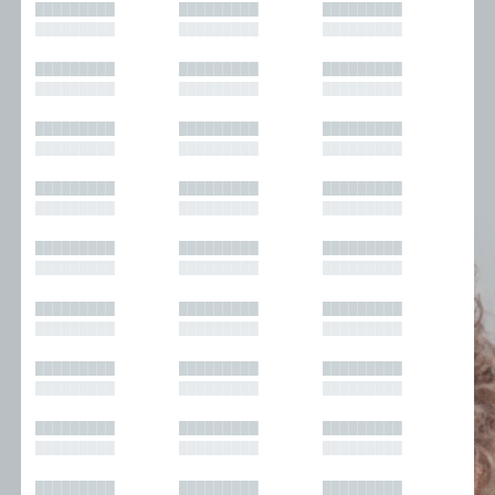
█████████
█████████
█████████
█████████
█████████
█████████
█████████
█████████
█████████
█████████
█████████
█████████
█████████
█████████
█████████
█████████
█████████
█████████
█████████
█████████
█████████
█████████
█████████
█████████
█████████
█████████
█████████
█████████
█████████
█████████
█████████
█████████
█████████
█████████
█████████
█████████
█████████
█████████
█████████
█████████
█████████
█████████
█████████
█████████
█████████
█████████
█████████
█████████
█████████
█████████
█████████