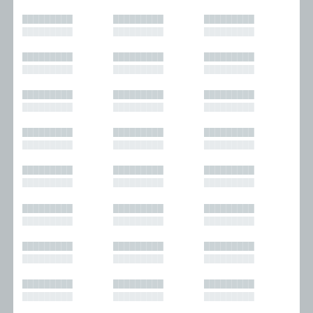
█████████
█████████
█████████
█████████
█████████
█████████
█████████
█████████
█████████
█████████
█████████
█████████
█████████
█████████
█████████
█████████
█████████
█████████
█████████
█████████
█████████
█████████
█████████
█████████
█████████
█████████
█████████
█████████
█████████
█████████
█████████
█████████
█████████
█████████
█████████
█████████
█████████
█████████
█████████
█████████
█████████
█████████
█████████
█████████
█████████
█████████
█████████
█████████