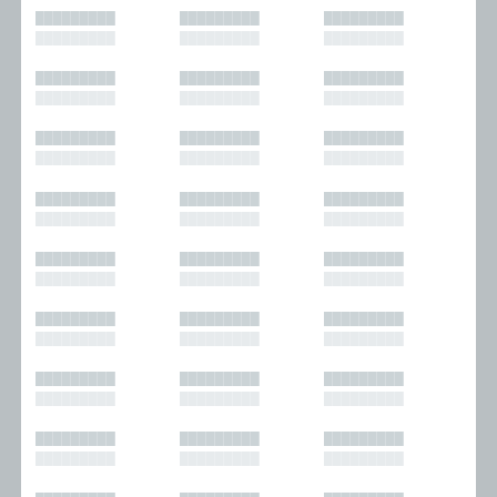
█████████
█████████
█████████
█████████
█████████
█████████
█████████
█████████
█████████
█████████
█████████
█████████
█████████
█████████
█████████
█████████
█████████
█████████
█████████
█████████
█████████
█████████
█████████
█████████
█████████
█████████
█████████
█████████
█████████
█████████
█████████
█████████
█████████
█████████
█████████
█████████
█████████
█████████
█████████
█████████
█████████
█████████
█████████
█████████
█████████
█████████
█████████
█████████