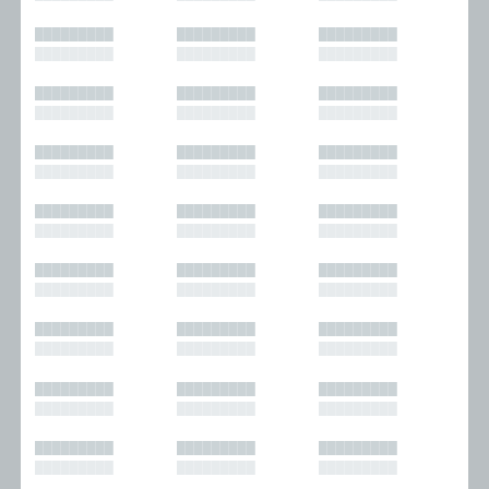
█████████
█████████
█████████
█████████
█████████
█████████
█████████
█████████
█████████
█████████
█████████
█████████
█████████
█████████
█████████
█████████
█████████
█████████
█████████
█████████
█████████
█████████
█████████
█████████
█████████
█████████
█████████
█████████
█████████
█████████
█████████
█████████
█████████
█████████
█████████
█████████
█████████
█████████
█████████
█████████
█████████
█████████
█████████
█████████
█████████
█████████
█████████
█████████