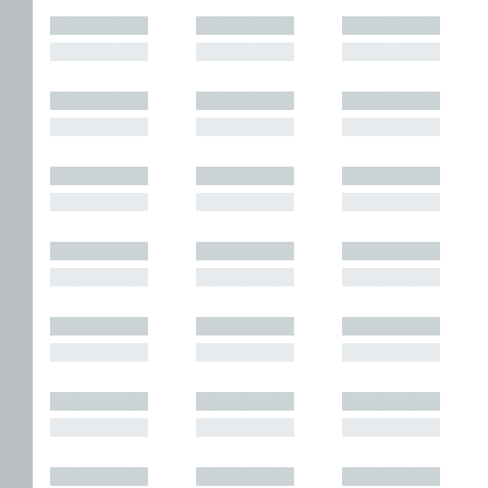
█████████
█████████
█████████
█████████
█████████
█████████
█████████
█████████
█████████
█████████
█████████
█████████
█████████
█████████
█████████
█████████
█████████
█████████
█████████
█████████
█████████
█████████
█████████
█████████
█████████
█████████
█████████
█████████
█████████
█████████
█████████
█████████
█████████
█████████
█████████
█████████
█████████
█████████
█████████