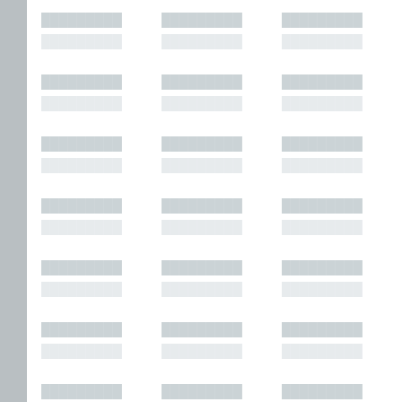
█████████
█████████
█████████
█████████
█████████
█████████
█████████
█████████
█████████
█████████
█████████
█████████
█████████
█████████
█████████
█████████
█████████
█████████
█████████
█████████
█████████
█████████
█████████
█████████
█████████
█████████
█████████
█████████
█████████
█████████
█████████
█████████
█████████
█████████
█████████
█████████
█████████
█████████
█████████