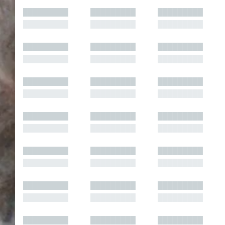
█████████
█████████
█████████
█████████
█████████
█████████
█████████
█████████
█████████
█████████
█████████
█████████
█████████
█████████
█████████
█████████
█████████
█████████
█████████
█████████
█████████
█████████
█████████
█████████
█████████
█████████
█████████
█████████
█████████
█████████
█████████
█████████
█████████
█████████
█████████
█████████
█████████
█████████
█████████