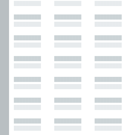
█████████
█████████
█████████
█████████
█████████
█████████
█████████
█████████
█████████
█████████
█████████
█████████
█████████
█████████
█████████
█████████
█████████
█████████
█████████
█████████
█████████
█████████
█████████
█████████
█████████
█████████
█████████
█████████
█████████
█████████
█████████
█████████
█████████
█████████
█████████
█████████
█████████
█████████
█████████