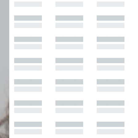
█████████
█████████
█████████
█████████
█████████
█████████
█████████
█████████
█████████
█████████
█████████
█████████
█████████
█████████
█████████
█████████
█████████
█████████
█████████
█████████
█████████
█████████
█████████
█████████
█████████
█████████
█████████
█████████
█████████
█████████
█████████
█████████
█████████
█████████
█████████
█████████
█████████
█████████
█████████