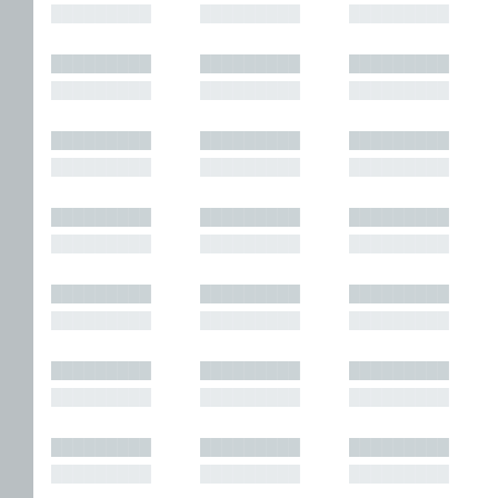
█████████
█████████
█████████
█████████
█████████
█████████
█████████
█████████
█████████
█████████
█████████
█████████
█████████
█████████
█████████
█████████
█████████
█████████
█████████
█████████
█████████
█████████
█████████
█████████
█████████
█████████
█████████
█████████
█████████
█████████
█████████
█████████
█████████
█████████
█████████
█████████
█████████
█████████
█████████