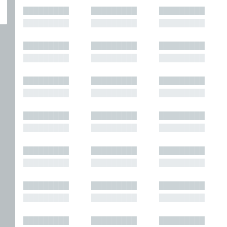
█████████
█████████
█████████
█████████
█████████
█████████
█████████
█████████
█████████
█████████
█████████
█████████
█████████
█████████
█████████
█████████
█████████
█████████
█████████
█████████
█████████
█████████
█████████
█████████
█████████
█████████
█████████
█████████
█████████
█████████
█████████
█████████
█████████
█████████
█████████
█████████
█████████
█████████
█████████