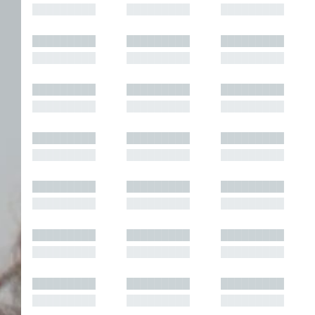
█████████
█████████
█████████
█████████
█████████
█████████
█████████
█████████
█████████
█████████
█████████
█████████
█████████
█████████
█████████
█████████
█████████
█████████
█████████
█████████
█████████
█████████
█████████
█████████
█████████
█████████
█████████
█████████
█████████
█████████
█████████
█████████
█████████
█████████
█████████
█████████
█████████
█████████
█████████