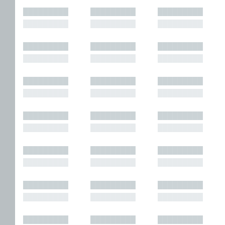
█████████
█████████
█████████
█████████
█████████
█████████
█████████
█████████
█████████
█████████
█████████
█████████
█████████
█████████
█████████
█████████
█████████
█████████
█████████
█████████
█████████
█████████
█████████
█████████
█████████
█████████
█████████
█████████
█████████
█████████
█████████
█████████
█████████
█████████
█████████
█████████
█████████
█████████
█████████