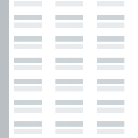
█████████
█████████
█████████
█████████
█████████
█████████
█████████
█████████
█████████
█████████
█████████
█████████
█████████
█████████
█████████
█████████
█████████
█████████
█████████
█████████
█████████
█████████
█████████
█████████
█████████
█████████
█████████
█████████
█████████
█████████
█████████
█████████
█████████
█████████
█████████
█████████
█████████
█████████
█████████