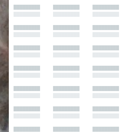
█████████
█████████
█████████
█████████
█████████
█████████
█████████
█████████
█████████
█████████
█████████
█████████
█████████
█████████
█████████
█████████
█████████
█████████
█████████
█████████
█████████
█████████
█████████
█████████
█████████
█████████
█████████
█████████
█████████
█████████
█████████
█████████
█████████
█████████
█████████
█████████
█████████
█████████
█████████