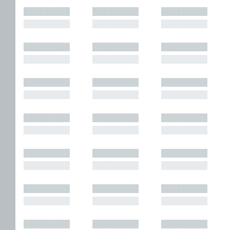
█████████
█████████
█████████
█████████
█████████
█████████
█████████
█████████
█████████
█████████
█████████
█████████
█████████
█████████
█████████
█████████
█████████
█████████
█████████
█████████
█████████
█████████
█████████
█████████
█████████
█████████
█████████
█████████
█████████
█████████
█████████
█████████
█████████
█████████
█████████
█████████
█████████
█████████
█████████