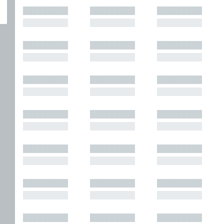
█████████
█████████
█████████
█████████
█████████
█████████
█████████
█████████
█████████
█████████
█████████
█████████
█████████
█████████
█████████
█████████
█████████
█████████
█████████
█████████
█████████
█████████
█████████
█████████
█████████
█████████
█████████
█████████
█████████
█████████
█████████
█████████
█████████
█████████
█████████
█████████
█████████
█████████
█████████