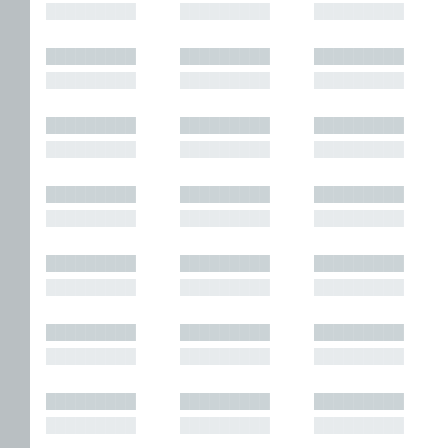
█████████
█████████
█████████
█████████
█████████
█████████
█████████
█████████
█████████
█████████
█████████
█████████
█████████
█████████
█████████
█████████
█████████
█████████
█████████
█████████
█████████
█████████
█████████
█████████
█████████
█████████
█████████
█████████
█████████
█████████
█████████
█████████
█████████
█████████
█████████
█████████
█████████
█████████
█████████