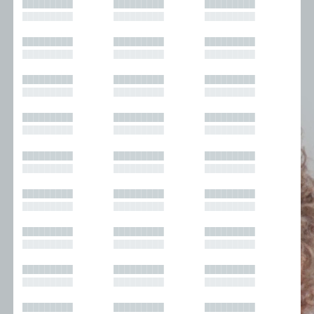
█████████
█████████
█████████
█████████
█████████
█████████
█████████
█████████
█████████
█████████
█████████
█████████
█████████
█████████
█████████
█████████
█████████
█████████
█████████
█████████
█████████
█████████
█████████
█████████
█████████
█████████
█████████
█████████
█████████
█████████
█████████
█████████
█████████
█████████
█████████
█████████
█████████
█████████
█████████
█████████
█████████
█████████
█████████
█████████
█████████
█████████
█████████
█████████
█████████
█████████
█████████