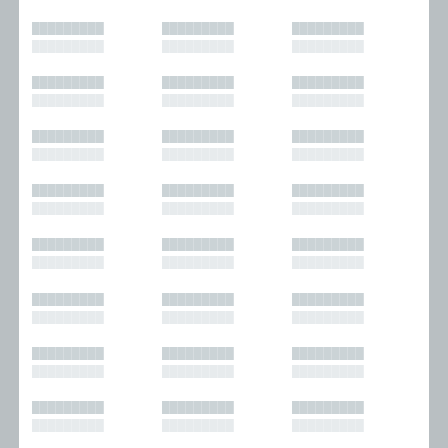
█████████
█████████
█████████
█████████
█████████
█████████
█████████
█████████
█████████
█████████
█████████
█████████
█████████
█████████
█████████
█████████
█████████
█████████
█████████
█████████
█████████
█████████
█████████
█████████
█████████
█████████
█████████
█████████
█████████
█████████
█████████
█████████
█████████
█████████
█████████
█████████
█████████
█████████
█████████
█████████
█████████
█████████
█████████
█████████
█████████
█████████
█████████
█████████