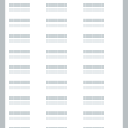
█████████
█████████
█████████
█████████
█████████
█████████
█████████
█████████
█████████
█████████
█████████
█████████
█████████
█████████
█████████
█████████
█████████
█████████
█████████
█████████
█████████
█████████
█████████
█████████
█████████
█████████
█████████
█████████
█████████
█████████
█████████
█████████
█████████
█████████
█████████
█████████
█████████
█████████
█████████
█████████
█████████
█████████
█████████
█████████
█████████
█████████
█████████
█████████