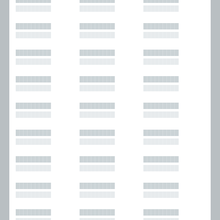
█████████
█████████
█████████
█████████
█████████
█████████
█████████
█████████
█████████
█████████
█████████
█████████
█████████
█████████
█████████
█████████
█████████
█████████
█████████
█████████
█████████
█████████
█████████
█████████
█████████
█████████
█████████
█████████
█████████
█████████
█████████
█████████
█████████
█████████
█████████
█████████
█████████
█████████
█████████
█████████
█████████
█████████
█████████
█████████
█████████
█████████
█████████
█████████