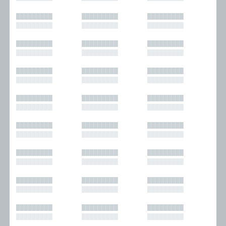
█████████
█████████
█████████
█████████
█████████
█████████
█████████
█████████
█████████
█████████
█████████
█████████
█████████
█████████
█████████
█████████
█████████
█████████
█████████
█████████
█████████
█████████
█████████
█████████
█████████
█████████
█████████
█████████
█████████
█████████
█████████
█████████
█████████
█████████
█████████
█████████
█████████
█████████
█████████
█████████
█████████
█████████
█████████
█████████
█████████
█████████
█████████
█████████