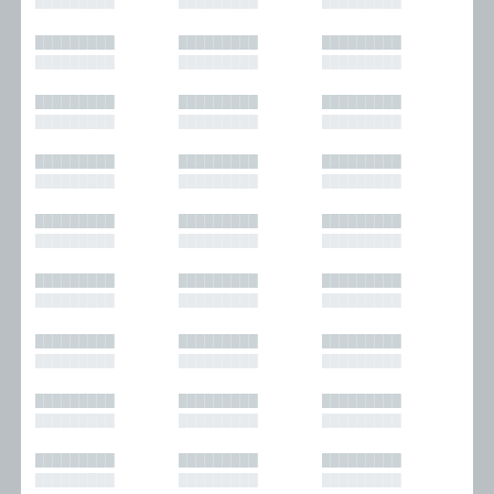
█████████
█████████
█████████
█████████
█████████
█████████
█████████
█████████
█████████
█████████
█████████
█████████
█████████
█████████
█████████
█████████
█████████
█████████
█████████
█████████
█████████
█████████
█████████
█████████
█████████
█████████
█████████
█████████
█████████
█████████
█████████
█████████
█████████
█████████
█████████
█████████
█████████
█████████
█████████
█████████
█████████
█████████
█████████
█████████
█████████
█████████
█████████
█████████
█████████
█████████
█████████