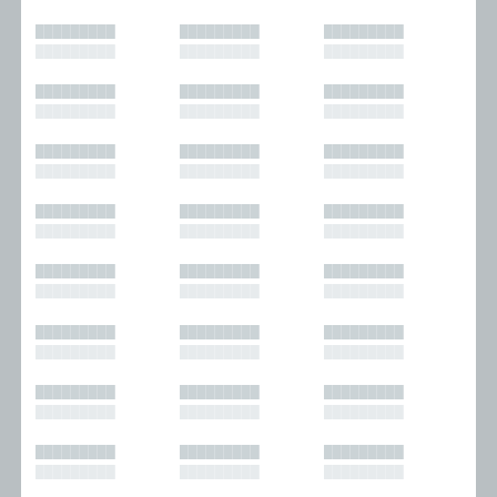
█████████
█████████
█████████
█████████
█████████
█████████
█████████
█████████
█████████
█████████
█████████
█████████
█████████
█████████
█████████
█████████
█████████
█████████
█████████
█████████
█████████
█████████
█████████
█████████
█████████
█████████
█████████
█████████
█████████
█████████
█████████
█████████
█████████
█████████
█████████
█████████
█████████
█████████
█████████
█████████
█████████
█████████
█████████
█████████
█████████
█████████
█████████
█████████