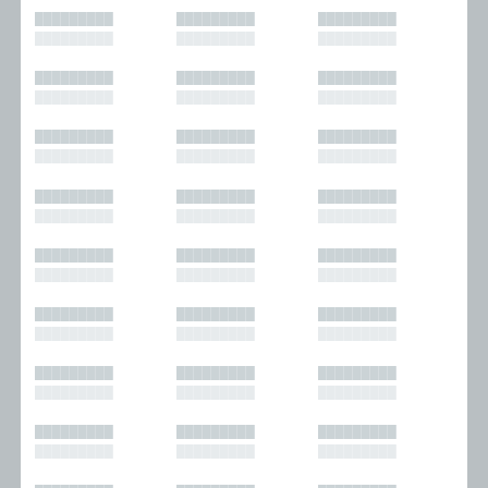
█████████
█████████
█████████
█████████
█████████
█████████
█████████
█████████
█████████
█████████
█████████
█████████
█████████
█████████
█████████
█████████
█████████
█████████
█████████
█████████
█████████
█████████
█████████
█████████
█████████
█████████
█████████
█████████
█████████
█████████
█████████
█████████
█████████
█████████
█████████
█████████
█████████
█████████
█████████
█████████
█████████
█████████
█████████
█████████
█████████
█████████
█████████
█████████