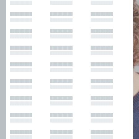
█████████
█████████
█████████
█████████
█████████
█████████
█████████
█████████
█████████
█████████
█████████
█████████
█████████
█████████
█████████
█████████
█████████
█████████
█████████
█████████
█████████
█████████
█████████
█████████
█████████
█████████
█████████
█████████
█████████
█████████
█████████
█████████
█████████
█████████
█████████
█████████
█████████
█████████
█████████
█████████
█████████
█████████
█████████
█████████
█████████
█████████
█████████
█████████
█████████
█████████
█████████