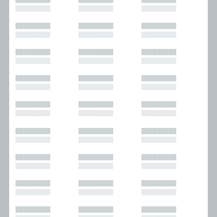
█████████
█████████
█████████
█████████
█████████
█████████
█████████
█████████
█████████
█████████
█████████
█████████
█████████
█████████
█████████
█████████
█████████
█████████
█████████
█████████
█████████
█████████
█████████
█████████
█████████
█████████
█████████
█████████
█████████
█████████
█████████
█████████
█████████
█████████
█████████
█████████
█████████
█████████
█████████
█████████
█████████
█████████
█████████
█████████
█████████
█████████
█████████
█████████