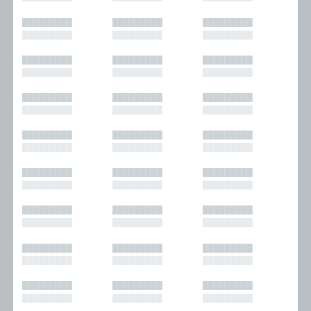
█████████
█████████
█████████
█████████
█████████
█████████
█████████
█████████
█████████
█████████
█████████
█████████
█████████
█████████
█████████
█████████
█████████
█████████
█████████
█████████
█████████
█████████
█████████
█████████
█████████
█████████
█████████
█████████
█████████
█████████
█████████
█████████
█████████
█████████
█████████
█████████
█████████
█████████
█████████
█████████
█████████
█████████
█████████
█████████
█████████
█████████
█████████
█████████