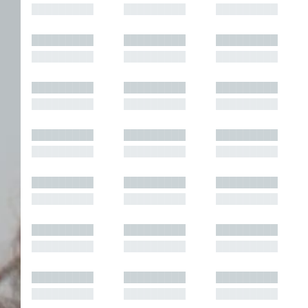
█████████
█████████
█████████
█████████
█████████
█████████
█████████
█████████
█████████
█████████
█████████
█████████
█████████
█████████
█████████
█████████
█████████
█████████
█████████
█████████
█████████
█████████
█████████
█████████
█████████
█████████
█████████
█████████
█████████
█████████
█████████
█████████
█████████
█████████
█████████
█████████
█████████
█████████
█████████