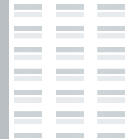
█████████
█████████
█████████
█████████
█████████
█████████
█████████
█████████
█████████
█████████
█████████
█████████
█████████
█████████
█████████
█████████
█████████
█████████
█████████
█████████
█████████
█████████
█████████
█████████
█████████
█████████
█████████
█████████
█████████
█████████
█████████
█████████
█████████
█████████
█████████
█████████
█████████
█████████
█████████