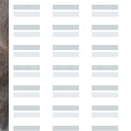
█████████
█████████
█████████
█████████
█████████
█████████
█████████
█████████
█████████
█████████
█████████
█████████
█████████
█████████
█████████
█████████
█████████
█████████
█████████
█████████
█████████
█████████
█████████
█████████
█████████
█████████
█████████
█████████
█████████
█████████
█████████
█████████
█████████
█████████
█████████
█████████
█████████
█████████
█████████