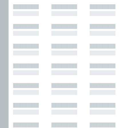
█████████
█████████
█████████
█████████
█████████
█████████
█████████
█████████
█████████
█████████
█████████
█████████
█████████
█████████
█████████
█████████
█████████
█████████
█████████
█████████
█████████
█████████
█████████
█████████
█████████
█████████
█████████
█████████
█████████
█████████
█████████
█████████
█████████
█████████
█████████
█████████
█████████
█████████
█████████