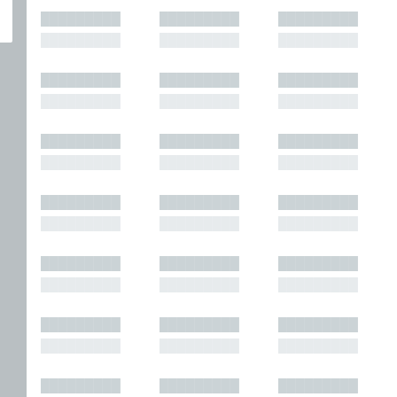
█████████
█████████
█████████
█████████
█████████
█████████
█████████
█████████
█████████
█████████
█████████
█████████
█████████
█████████
█████████
█████████
█████████
█████████
█████████
█████████
█████████
█████████
█████████
█████████
█████████
█████████
█████████
█████████
█████████
█████████
█████████
█████████
█████████
█████████
█████████
█████████
█████████
█████████
█████████