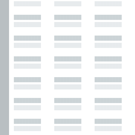
█████████
█████████
█████████
█████████
█████████
█████████
█████████
█████████
█████████
█████████
█████████
█████████
█████████
█████████
█████████
█████████
█████████
█████████
█████████
█████████
█████████
█████████
█████████
█████████
█████████
█████████
█████████
█████████
█████████
█████████
█████████
█████████
█████████
█████████
█████████
█████████
█████████
█████████
█████████