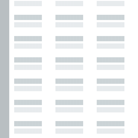
█████████
█████████
█████████
█████████
█████████
█████████
█████████
█████████
█████████
█████████
█████████
█████████
█████████
█████████
█████████
█████████
█████████
█████████
█████████
█████████
█████████
█████████
█████████
█████████
█████████
█████████
█████████
█████████
█████████
█████████
█████████
█████████
█████████
█████████
█████████
█████████
█████████
█████████
█████████