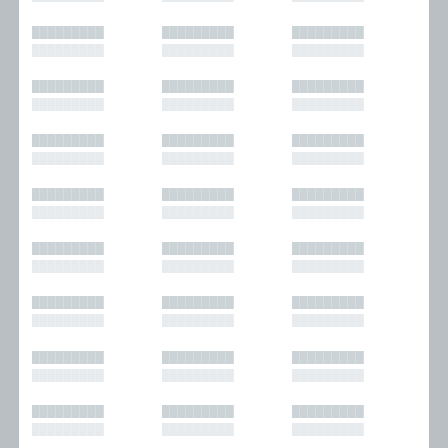
█████████
█████████
█████████
█████████
█████████
█████████
█████████
█████████
█████████
█████████
█████████
█████████
█████████
█████████
█████████
█████████
█████████
█████████
█████████
█████████
█████████
█████████
█████████
█████████
█████████
█████████
█████████
█████████
█████████
█████████
█████████
█████████
█████████
█████████
█████████
█████████
█████████
█████████
█████████
█████████
█████████
█████████
█████████
█████████
█████████
█████████
█████████
█████████