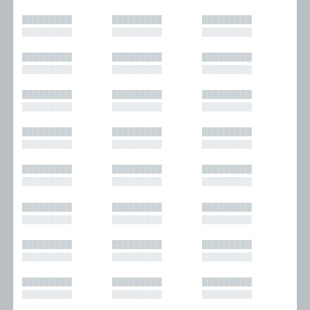
█████████
█████████
█████████
█████████
█████████
█████████
█████████
█████████
█████████
█████████
█████████
█████████
█████████
█████████
█████████
█████████
█████████
█████████
█████████
█████████
█████████
█████████
█████████
█████████
█████████
█████████
█████████
█████████
█████████
█████████
█████████
█████████
█████████
█████████
█████████
█████████
█████████
█████████
█████████
█████████
█████████
█████████
█████████
█████████
█████████
█████████
█████████
█████████