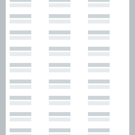
█████████
█████████
█████████
█████████
█████████
█████████
█████████
█████████
█████████
█████████
█████████
█████████
█████████
█████████
█████████
█████████
█████████
█████████
█████████
█████████
█████████
█████████
█████████
█████████
█████████
█████████
█████████
█████████
█████████
█████████
█████████
█████████
█████████
█████████
█████████
█████████
█████████
█████████
█████████
█████████
█████████
█████████
█████████
█████████
█████████
█████████
█████████
█████████