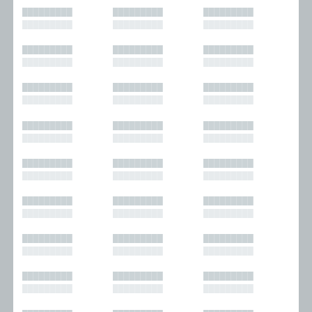
█████████
█████████
█████████
█████████
█████████
█████████
█████████
█████████
█████████
█████████
█████████
█████████
█████████
█████████
█████████
█████████
█████████
█████████
█████████
█████████
█████████
█████████
█████████
█████████
█████████
█████████
█████████
█████████
█████████
█████████
█████████
█████████
█████████
█████████
█████████
█████████
█████████
█████████
█████████
█████████
█████████
█████████
█████████
█████████
█████████
█████████
█████████
█████████