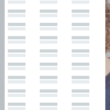
█████████
█████████
█████████
█████████
█████████
█████████
█████████
█████████
█████████
█████████
█████████
█████████
█████████
█████████
█████████
█████████
█████████
█████████
█████████
█████████
█████████
█████████
█████████
█████████
█████████
█████████
█████████
█████████
█████████
█████████
█████████
█████████
█████████
█████████
█████████
█████████
█████████
█████████
█████████
█████████
█████████
█████████
█████████
█████████
█████████
█████████
█████████
█████████
█████████
█████████
█████████