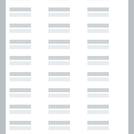
█████████
█████████
█████████
█████████
█████████
█████████
█████████
█████████
█████████
█████████
█████████
█████████
█████████
█████████
█████████
█████████
█████████
█████████
█████████
█████████
█████████
█████████
█████████
█████████
█████████
█████████
█████████
█████████
█████████
█████████
█████████
█████████
█████████
█████████
█████████
█████████
█████████
█████████
█████████
█████████
█████████
█████████
█████████
█████████
█████████
█████████
█████████
█████████