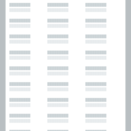
█████████
█████████
█████████
█████████
█████████
█████████
█████████
█████████
█████████
█████████
█████████
█████████
█████████
█████████
█████████
█████████
█████████
█████████
█████████
█████████
█████████
█████████
█████████
█████████
█████████
█████████
█████████
█████████
█████████
█████████
█████████
█████████
█████████
█████████
█████████
█████████
█████████
█████████
█████████
█████████
█████████
█████████
█████████
█████████
█████████
█████████
█████████
█████████