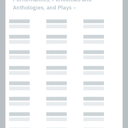
Anthologies, and Plays
All
Novels
█████████
█████████
█████████
Bibliophilic
Other
█████████
█████████
█████████
Columns
Performances
Forewords
Periodicals and
█████████
█████████
█████████
Interviews
Anthologies
█████████
█████████
█████████
Journalism
Plays
Kasimir
Short Stories
█████████
█████████
█████████
Nonfiction
█████████
█████████
█████████
█████████
█████████
█████████
█████████
█████████
█████████
█████████
█████████
█████████
█████████
█████████
█████████
█████████
█████████
█████████
█████████
█████████
█████████
█████████
█████████
█████████
█████████
█████████
█████████