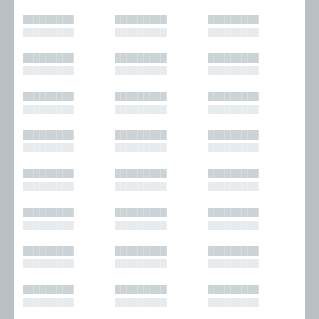
█████████
█████████
█████████
█████████
█████████
█████████
█████████
█████████
█████████
█████████
█████████
█████████
█████████
█████████
█████████
█████████
█████████
█████████
█████████
█████████
█████████
█████████
█████████
█████████
█████████
█████████
█████████
█████████
█████████
█████████
█████████
█████████
█████████
█████████
█████████
█████████
█████████
█████████
█████████
█████████
█████████
█████████
█████████
█████████
█████████
█████████
█████████
█████████