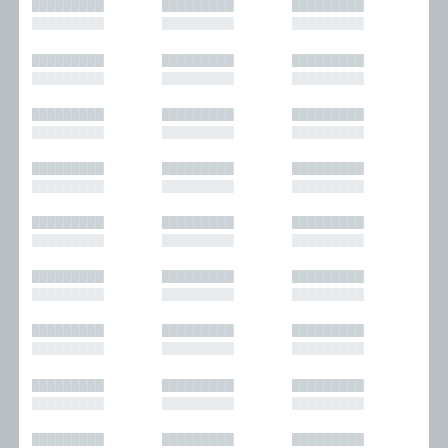
█████████
█████████
█████████
█████████
█████████
█████████
█████████
█████████
█████████
█████████
█████████
█████████
█████████
█████████
█████████
█████████
█████████
█████████
█████████
█████████
█████████
█████████
█████████
█████████
█████████
█████████
█████████
█████████
█████████
█████████
█████████
█████████
█████████
█████████
█████████
█████████
█████████
█████████
█████████
█████████
█████████
█████████
█████████
█████████
█████████
█████████
█████████
█████████
█████████
█████████
█████████