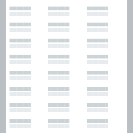
█████████
█████████
█████████
█████████
█████████
█████████
█████████
█████████
█████████
█████████
█████████
█████████
█████████
█████████
█████████
█████████
█████████
█████████
█████████
█████████
█████████
█████████
█████████
█████████
█████████
█████████
█████████
█████████
█████████
█████████
█████████
█████████
█████████
█████████
█████████
█████████
█████████
█████████
█████████
█████████
█████████
█████████
█████████
█████████
█████████
█████████
█████████
█████████