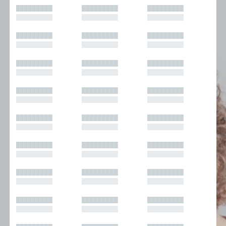
█████████
█████████
█████████
█████████
█████████
█████████
█████████
█████████
█████████
█████████
█████████
█████████
█████████
█████████
█████████
█████████
█████████
█████████
█████████
█████████
█████████
█████████
█████████
█████████
█████████
█████████
█████████
█████████
█████████
█████████
█████████
█████████
█████████
█████████
█████████
█████████
█████████
█████████
█████████
█████████
█████████
█████████
█████████
█████████
█████████
█████████
█████████
█████████