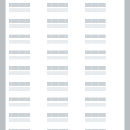
█████████
█████████
█████████
█████████
█████████
█████████
█████████
█████████
█████████
█████████
█████████
█████████
█████████
█████████
█████████
█████████
█████████
█████████
█████████
█████████
█████████
█████████
█████████
█████████
█████████
█████████
█████████
█████████
█████████
█████████
█████████
█████████
█████████
█████████
█████████
█████████
█████████
█████████
█████████
█████████
█████████
█████████
█████████
█████████
█████████
█████████
█████████
█████████