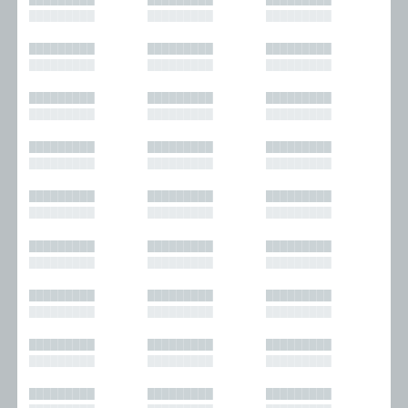
█████████
█████████
█████████
█████████
█████████
█████████
█████████
█████████
█████████
█████████
█████████
█████████
█████████
█████████
█████████
█████████
█████████
█████████
█████████
█████████
█████████
█████████
█████████
█████████
█████████
█████████
█████████
█████████
█████████
█████████
█████████
█████████
█████████
█████████
█████████
█████████
█████████
█████████
█████████
█████████
█████████
█████████
█████████
█████████
█████████
█████████
█████████
█████████