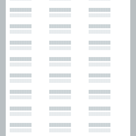
█████████
█████████
█████████
█████████
█████████
█████████
█████████
█████████
█████████
█████████
█████████
█████████
█████████
█████████
█████████
█████████
█████████
█████████
█████████
█████████
█████████
█████████
█████████
█████████
█████████
█████████
█████████
█████████
█████████
█████████
█████████
█████████
█████████
█████████
█████████
█████████
█████████
█████████
█████████
█████████
█████████
█████████
█████████
█████████
█████████
█████████
█████████
█████████