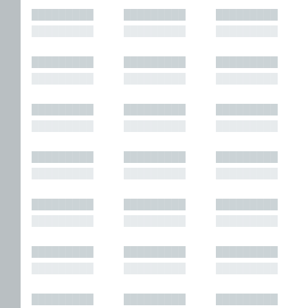
█████████
█████████
█████████
█████████
█████████
█████████
█████████
█████████
█████████
█████████
█████████
█████████
█████████
█████████
█████████
█████████
█████████
█████████
█████████
█████████
█████████
█████████
█████████
█████████
█████████
█████████
█████████
█████████
█████████
█████████
█████████
█████████
█████████
█████████
█████████
█████████
█████████
█████████
█████████