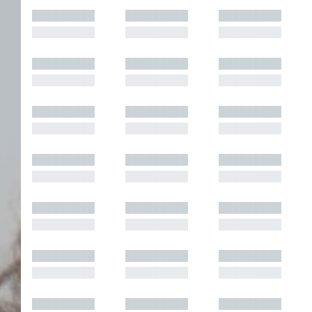
█████████
█████████
█████████
█████████
█████████
█████████
█████████
█████████
█████████
█████████
█████████
█████████
█████████
█████████
█████████
█████████
█████████
█████████
█████████
█████████
█████████
█████████
█████████
█████████
█████████
█████████
█████████
█████████
█████████
█████████
█████████
█████████
█████████
█████████
█████████
█████████
█████████
█████████
█████████