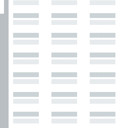
█████████
█████████
█████████
█████████
█████████
█████████
█████████
█████████
█████████
█████████
█████████
█████████
█████████
█████████
█████████
█████████
█████████
█████████
█████████
█████████
█████████
█████████
█████████
█████████
█████████
█████████
█████████
█████████
█████████
█████████
█████████
█████████
█████████
█████████
█████████
█████████
█████████
█████████
█████████