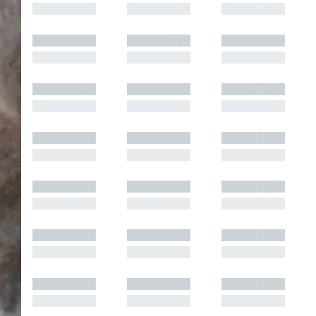
█████████
█████████
█████████
█████████
█████████
█████████
█████████
█████████
█████████
█████████
█████████
█████████
█████████
█████████
█████████
█████████
█████████
█████████
█████████
█████████
█████████
█████████
█████████
█████████
█████████
█████████
█████████
█████████
█████████
█████████
█████████
█████████
█████████
█████████
█████████
█████████
█████████
█████████
█████████