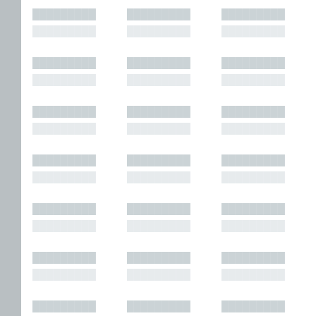
█████████
█████████
█████████
█████████
█████████
█████████
█████████
█████████
█████████
█████████
█████████
█████████
█████████
█████████
█████████
█████████
█████████
█████████
█████████
█████████
█████████
█████████
█████████
█████████
█████████
█████████
█████████
█████████
█████████
█████████
█████████
█████████
█████████
█████████
█████████
█████████
█████████
█████████
█████████