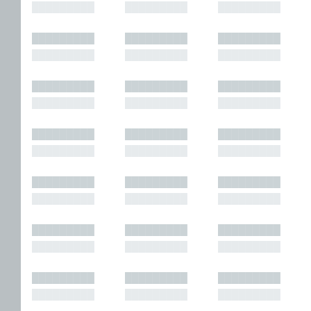
█████████
█████████
█████████
█████████
█████████
█████████
█████████
█████████
█████████
█████████
█████████
█████████
█████████
█████████
█████████
█████████
█████████
█████████
█████████
█████████
█████████
█████████
█████████
█████████
█████████
█████████
█████████
█████████
█████████
█████████
█████████
█████████
█████████
█████████
█████████
█████████
█████████
█████████
█████████