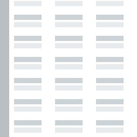
█████████
█████████
█████████
█████████
█████████
█████████
█████████
█████████
█████████
█████████
█████████
█████████
█████████
█████████
█████████
█████████
█████████
█████████
█████████
█████████
█████████
█████████
█████████
█████████
█████████
█████████
█████████
█████████
█████████
█████████
█████████
█████████
█████████
█████████
█████████
█████████
█████████
█████████
█████████