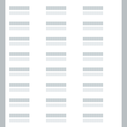
█████████
█████████
█████████
█████████
█████████
█████████
█████████
█████████
█████████
█████████
█████████
█████████
█████████
█████████
█████████
█████████
█████████
█████████
█████████
█████████
█████████
█████████
█████████
█████████
█████████
█████████
█████████
█████████
█████████
█████████
█████████
█████████
█████████
█████████
█████████
█████████
█████████
█████████
█████████
█████████
█████████
█████████
█████████
█████████
█████████
█████████
█████████
█████████