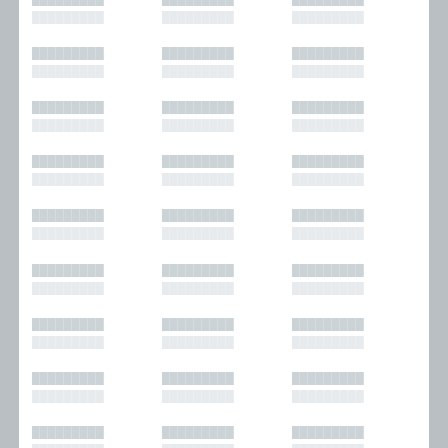
█████████
█████████
█████████
█████████
█████████
█████████
█████████
█████████
█████████
█████████
█████████
█████████
█████████
█████████
█████████
█████████
█████████
█████████
█████████
█████████
█████████
█████████
█████████
█████████
█████████
█████████
█████████
█████████
█████████
█████████
█████████
█████████
█████████
█████████
█████████
█████████
█████████
█████████
█████████
█████████
█████████
█████████
█████████
█████████
█████████
█████████
█████████
█████████