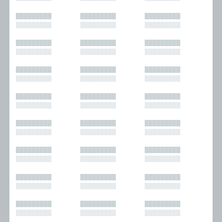
█████████
█████████
█████████
█████████
█████████
█████████
█████████
█████████
█████████
█████████
█████████
█████████
█████████
█████████
█████████
█████████
█████████
█████████
█████████
█████████
█████████
█████████
█████████
█████████
█████████
█████████
█████████
█████████
█████████
█████████
█████████
█████████
█████████
█████████
█████████
█████████
█████████
█████████
█████████
█████████
█████████
█████████
█████████
█████████
█████████
█████████
█████████
█████████