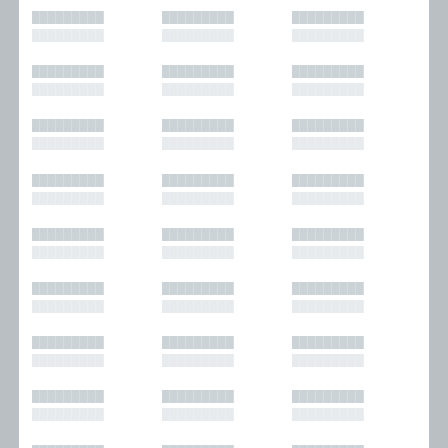
█████████
█████████
█████████
█████████
█████████
█████████
█████████
█████████
█████████
█████████
█████████
█████████
█████████
█████████
█████████
█████████
█████████
█████████
█████████
█████████
█████████
█████████
█████████
█████████
█████████
█████████
█████████
█████████
█████████
█████████
█████████
█████████
█████████
█████████
█████████
█████████
█████████
█████████
█████████
█████████
█████████
█████████
█████████
█████████
█████████
█████████
█████████
█████████