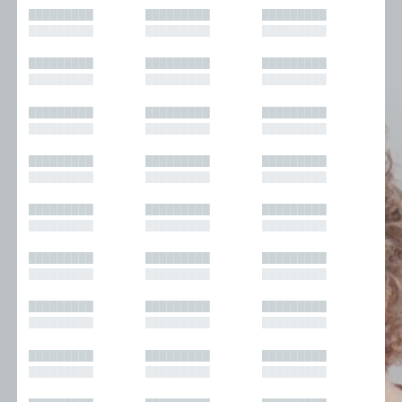
█████████
█████████
█████████
█████████
█████████
█████████
█████████
█████████
█████████
█████████
█████████
█████████
█████████
█████████
█████████
█████████
█████████
█████████
█████████
█████████
█████████
█████████
█████████
█████████
█████████
█████████
█████████
█████████
█████████
█████████
█████████
█████████
█████████
█████████
█████████
█████████
█████████
█████████
█████████
█████████
█████████
█████████
█████████
█████████
█████████
█████████
█████████
█████████