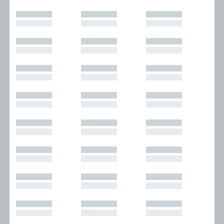
█████████
█████████
█████████
█████████
█████████
█████████
█████████
█████████
█████████
█████████
█████████
█████████
█████████
█████████
█████████
█████████
█████████
█████████
█████████
█████████
█████████
█████████
█████████
█████████
█████████
█████████
█████████
█████████
█████████
█████████
█████████
█████████
█████████
█████████
█████████
█████████
█████████
█████████
█████████
█████████
█████████
█████████
█████████
█████████
█████████
█████████
█████████
█████████