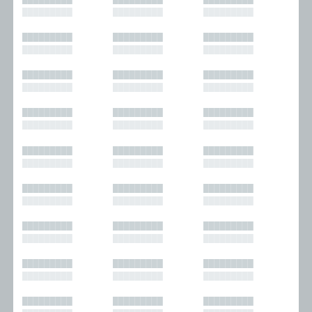
█████████
█████████
█████████
█████████
█████████
█████████
█████████
█████████
█████████
█████████
█████████
█████████
█████████
█████████
█████████
█████████
█████████
█████████
█████████
█████████
█████████
█████████
█████████
█████████
█████████
█████████
█████████
█████████
█████████
█████████
█████████
█████████
█████████
█████████
█████████
█████████
█████████
█████████
█████████
█████████
█████████
█████████
█████████
█████████
█████████
█████████
█████████
█████████