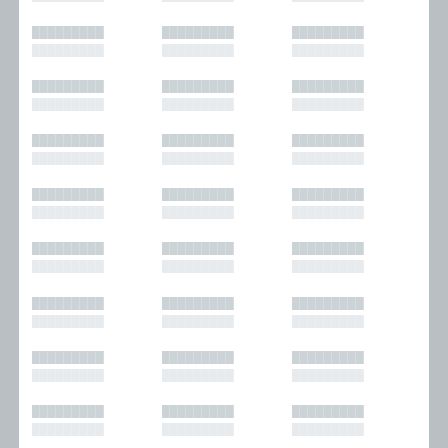
█████████
█████████
█████████
█████████
█████████
█████████
█████████
█████████
█████████
█████████
█████████
█████████
█████████
█████████
█████████
█████████
█████████
█████████
█████████
█████████
█████████
█████████
█████████
█████████
█████████
█████████
█████████
█████████
█████████
█████████
█████████
█████████
█████████
█████████
█████████
█████████
█████████
█████████
█████████
█████████
█████████
█████████
█████████
█████████
█████████
█████████
█████████
█████████