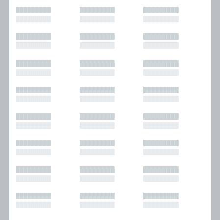
█████████
█████████
█████████
█████████
█████████
█████████
█████████
█████████
█████████
█████████
█████████
█████████
█████████
█████████
█████████
█████████
█████████
█████████
█████████
█████████
█████████
█████████
█████████
█████████
█████████
█████████
█████████
█████████
█████████
█████████
█████████
█████████
█████████
█████████
█████████
█████████
█████████
█████████
█████████
█████████
█████████
█████████
█████████
█████████
█████████
█████████
█████████
█████████