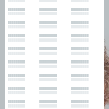
█████████
█████████
█████████
█████████
█████████
█████████
█████████
█████████
█████████
█████████
█████████
█████████
█████████
█████████
█████████
█████████
█████████
█████████
█████████
█████████
█████████
█████████
█████████
█████████
█████████
█████████
█████████
█████████
█████████
█████████
█████████
█████████
█████████
█████████
█████████
█████████
█████████
█████████
█████████
█████████
█████████
█████████
█████████
█████████
█████████
█████████
█████████
█████████
█████████
█████████
█████████