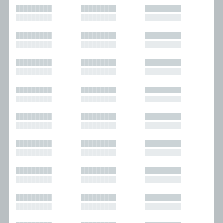
█████████
█████████
█████████
█████████
█████████
█████████
█████████
█████████
█████████
█████████
█████████
█████████
█████████
█████████
█████████
█████████
█████████
█████████
█████████
█████████
█████████
█████████
█████████
█████████
█████████
█████████
█████████
█████████
█████████
█████████
█████████
█████████
█████████
█████████
█████████
█████████
█████████
█████████
█████████
█████████
█████████
█████████
█████████
█████████
█████████
█████████
█████████
█████████