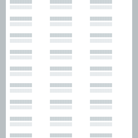
█████████
█████████
█████████
█████████
█████████
█████████
█████████
█████████
█████████
█████████
█████████
█████████
█████████
█████████
█████████
█████████
█████████
█████████
█████████
█████████
█████████
█████████
█████████
█████████
█████████
█████████
█████████
█████████
█████████
█████████
█████████
█████████
█████████
█████████
█████████
█████████
█████████
█████████
█████████
█████████
█████████
█████████
█████████
█████████
█████████
█████████
█████████
█████████
█████████
█████████
█████████