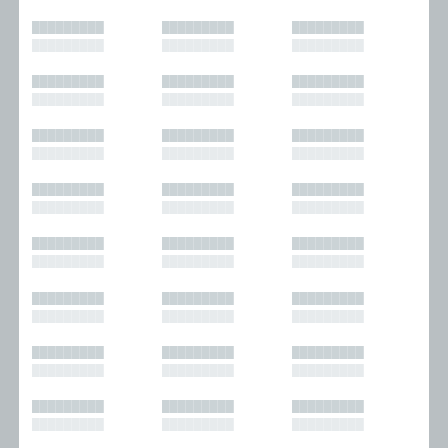
█████████
█████████
█████████
█████████
█████████
█████████
█████████
█████████
█████████
█████████
█████████
█████████
█████████
█████████
█████████
█████████
█████████
█████████
█████████
█████████
█████████
█████████
█████████
█████████
█████████
█████████
█████████
█████████
█████████
█████████
█████████
█████████
█████████
█████████
█████████
█████████
█████████
█████████
█████████
█████████
█████████
█████████
█████████
█████████
█████████
█████████
█████████
█████████