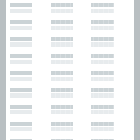
█████████
█████████
█████████
█████████
█████████
█████████
█████████
█████████
█████████
█████████
█████████
█████████
█████████
█████████
█████████
█████████
█████████
█████████
█████████
█████████
█████████
█████████
█████████
█████████
█████████
█████████
█████████
█████████
█████████
█████████
█████████
█████████
█████████
█████████
█████████
█████████
█████████
█████████
█████████
█████████
█████████
█████████
█████████
█████████
█████████
█████████
█████████
█████████