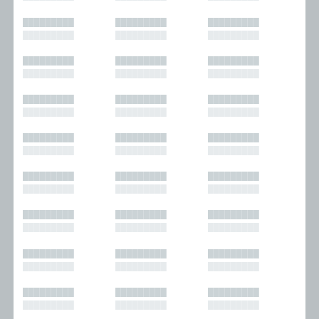
█████████
█████████
█████████
█████████
█████████
█████████
█████████
█████████
█████████
█████████
█████████
█████████
█████████
█████████
█████████
█████████
█████████
█████████
█████████
█████████
█████████
█████████
█████████
█████████
█████████
█████████
█████████
█████████
█████████
█████████
█████████
█████████
█████████
█████████
█████████
█████████
█████████
█████████
█████████
█████████
█████████
█████████
█████████
█████████
█████████
█████████
█████████
█████████