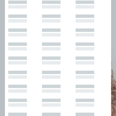
█████████
█████████
█████████
█████████
█████████
█████████
█████████
█████████
█████████
█████████
█████████
█████████
█████████
█████████
█████████
█████████
█████████
█████████
█████████
█████████
█████████
█████████
█████████
█████████
█████████
█████████
█████████
█████████
█████████
█████████
█████████
█████████
█████████
█████████
█████████
█████████
█████████
█████████
█████████
█████████
█████████
█████████
█████████
█████████
█████████
█████████
█████████
█████████
█████████
█████████
█████████