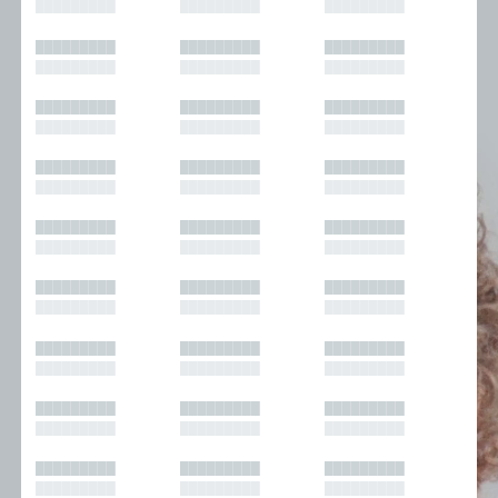
█████████
█████████
█████████
█████████
█████████
█████████
█████████
█████████
█████████
█████████
█████████
█████████
█████████
█████████
█████████
█████████
█████████
█████████
█████████
█████████
█████████
█████████
█████████
█████████
█████████
█████████
█████████
█████████
█████████
█████████
█████████
█████████
█████████
█████████
█████████
█████████
█████████
█████████
█████████
█████████
█████████
█████████
█████████
█████████
█████████
█████████
█████████
█████████
█████████
█████████
█████████