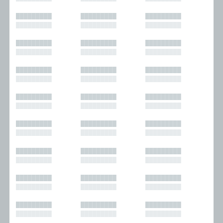
█████████
█████████
█████████
█████████
█████████
█████████
█████████
█████████
█████████
█████████
█████████
█████████
█████████
█████████
█████████
█████████
█████████
█████████
█████████
█████████
█████████
█████████
█████████
█████████
█████████
█████████
█████████
█████████
█████████
█████████
█████████
█████████
█████████
█████████
█████████
█████████
█████████
█████████
█████████
█████████
█████████
█████████
█████████
█████████
█████████
█████████
█████████
█████████