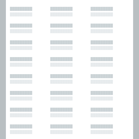
█████████
█████████
█████████
█████████
█████████
█████████
█████████
█████████
█████████
█████████
█████████
█████████
█████████
█████████
█████████
█████████
█████████
█████████
█████████
█████████
█████████
█████████
█████████
█████████
█████████
█████████
█████████
█████████
█████████
█████████
█████████
█████████
█████████
█████████
█████████
█████████
█████████
█████████
█████████
█████████
█████████
█████████
█████████
█████████
█████████
█████████
█████████
█████████