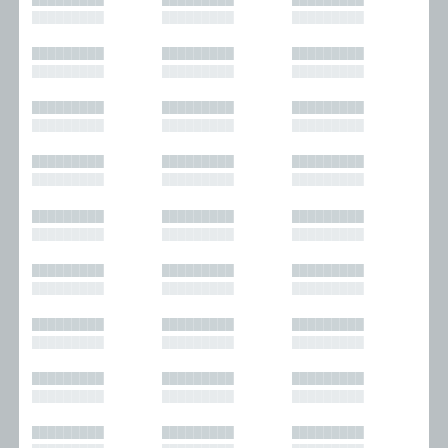
█████████
█████████
█████████
█████████
█████████
█████████
█████████
█████████
█████████
█████████
█████████
█████████
█████████
█████████
█████████
█████████
█████████
█████████
█████████
█████████
█████████
█████████
█████████
█████████
█████████
█████████
█████████
█████████
█████████
█████████
█████████
█████████
█████████
█████████
█████████
█████████
█████████
█████████
█████████
█████████
█████████
█████████
█████████
█████████
█████████
█████████
█████████
█████████