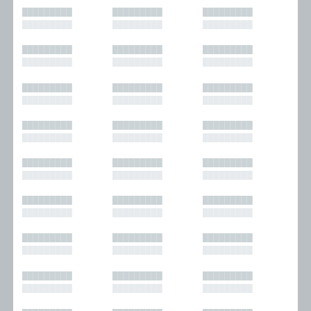
█████████
█████████
█████████
█████████
█████████
█████████
█████████
█████████
█████████
█████████
█████████
█████████
█████████
█████████
█████████
█████████
█████████
█████████
█████████
█████████
█████████
█████████
█████████
█████████
█████████
█████████
█████████
█████████
█████████
█████████
█████████
█████████
█████████
█████████
█████████
█████████
█████████
█████████
█████████
█████████
█████████
█████████
█████████
█████████
█████████
█████████
█████████
█████████