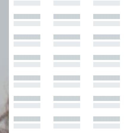
█████████
█████████
█████████
█████████
█████████
█████████
█████████
█████████
█████████
█████████
█████████
█████████
█████████
█████████
█████████
█████████
█████████
█████████
█████████
█████████
█████████
█████████
█████████
█████████
█████████
█████████
█████████
█████████
█████████
█████████
█████████
█████████
█████████
█████████
█████████
█████████
█████████
█████████
█████████