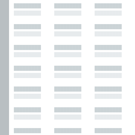
█████████
█████████
█████████
█████████
█████████
█████████
█████████
█████████
█████████
█████████
█████████
█████████
█████████
█████████
█████████
█████████
█████████
█████████
█████████
█████████
█████████
█████████
█████████
█████████
█████████
█████████
█████████
█████████
█████████
█████████
█████████
█████████
█████████
█████████
█████████
█████████
█████████
█████████
█████████