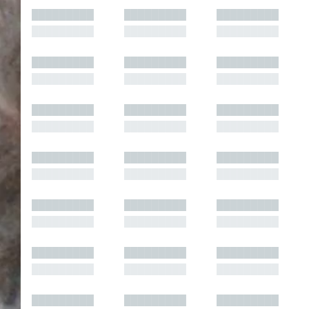
█████████
█████████
█████████
█████████
█████████
█████████
█████████
█████████
█████████
█████████
█████████
█████████
█████████
█████████
█████████
█████████
█████████
█████████
█████████
█████████
█████████
█████████
█████████
█████████
█████████
█████████
█████████
█████████
█████████
█████████
█████████
█████████
█████████
█████████
█████████
█████████
█████████
█████████
█████████