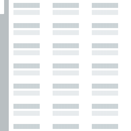
█████████
█████████
█████████
█████████
█████████
█████████
█████████
█████████
█████████
█████████
█████████
█████████
█████████
█████████
█████████
█████████
█████████
█████████
█████████
█████████
█████████
█████████
█████████
█████████
█████████
█████████
█████████
█████████
█████████
█████████
█████████
█████████
█████████
█████████
█████████
█████████
█████████
█████████
█████████