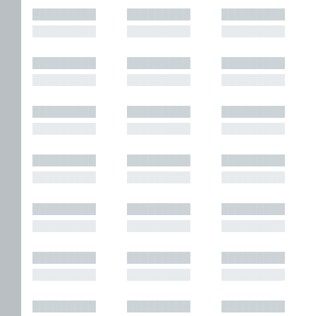
█████████
█████████
█████████
█████████
█████████
█████████
█████████
█████████
█████████
█████████
█████████
█████████
█████████
█████████
█████████
█████████
█████████
█████████
█████████
█████████
█████████
█████████
█████████
█████████
█████████
█████████
█████████
█████████
█████████
█████████
█████████
█████████
█████████
█████████
█████████
█████████
█████████
█████████
█████████