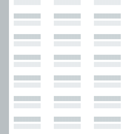
█████████
█████████
█████████
█████████
█████████
█████████
█████████
█████████
█████████
█████████
█████████
█████████
█████████
█████████
█████████
█████████
█████████
█████████
█████████
█████████
█████████
█████████
█████████
█████████
█████████
█████████
█████████
█████████
█████████
█████████
█████████
█████████
█████████
█████████
█████████
█████████
█████████
█████████
█████████