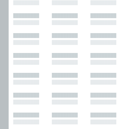
█████████
█████████
█████████
█████████
█████████
█████████
█████████
█████████
█████████
█████████
█████████
█████████
█████████
█████████
█████████
█████████
█████████
█████████
█████████
█████████
█████████
█████████
█████████
█████████
█████████
█████████
█████████
█████████
█████████
█████████
█████████
█████████
█████████
█████████
█████████
█████████
█████████
█████████
█████████