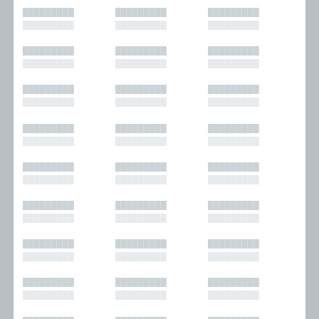
█████████
█████████
█████████
█████████
█████████
█████████
█████████
█████████
█████████
█████████
█████████
█████████
█████████
█████████
█████████
█████████
█████████
█████████
█████████
█████████
█████████
█████████
█████████
█████████
█████████
█████████
█████████
█████████
█████████
█████████
█████████
█████████
█████████
█████████
█████████
█████████
█████████
█████████
█████████
█████████
█████████
█████████
█████████
█████████
█████████
█████████
█████████
█████████