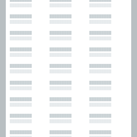
█████████
█████████
█████████
█████████
█████████
█████████
█████████
█████████
█████████
█████████
█████████
█████████
█████████
█████████
█████████
█████████
█████████
█████████
█████████
█████████
█████████
█████████
█████████
█████████
█████████
█████████
█████████
█████████
█████████
█████████
█████████
█████████
█████████
█████████
█████████
█████████
█████████
█████████
█████████
█████████
█████████
█████████
█████████
█████████
█████████
█████████
█████████
█████████