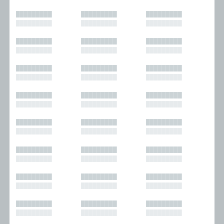
█████████
█████████
█████████
█████████
█████████
█████████
█████████
█████████
█████████
█████████
█████████
█████████
█████████
█████████
█████████
█████████
█████████
█████████
█████████
█████████
█████████
█████████
█████████
█████████
█████████
█████████
█████████
█████████
█████████
█████████
█████████
█████████
█████████
█████████
█████████
█████████
█████████
█████████
█████████
█████████
█████████
█████████
█████████
█████████
█████████
█████████
█████████
█████████