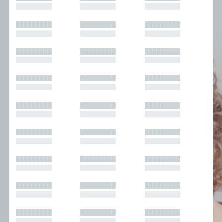
█████████
█████████
█████████
█████████
█████████
█████████
█████████
█████████
█████████
█████████
█████████
█████████
█████████
█████████
█████████
█████████
█████████
█████████
█████████
█████████
█████████
█████████
█████████
█████████
█████████
█████████
█████████
█████████
█████████
█████████
█████████
█████████
█████████
█████████
█████████
█████████
█████████
█████████
█████████
█████████
█████████
█████████
█████████
█████████
█████████
█████████
█████████
█████████
█████████
█████████
█████████