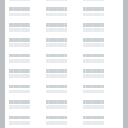
█████████
█████████
█████████
█████████
█████████
█████████
█████████
█████████
█████████
█████████
█████████
█████████
█████████
█████████
█████████
█████████
█████████
█████████
█████████
█████████
█████████
█████████
█████████
█████████
█████████
█████████
█████████
█████████
█████████
█████████
█████████
█████████
█████████
█████████
█████████
█████████
█████████
█████████
█████████
█████████
█████████
█████████
█████████
█████████
█████████
█████████
█████████
█████████