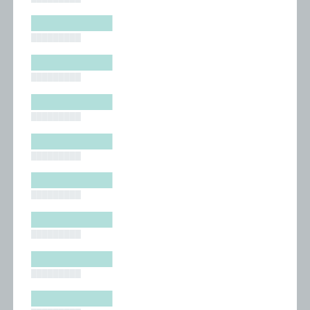
█████████
█████████
█████████
█████████
█████████
█████████
█████████
█████████
█████████
█████████
█████████
█████████
█████████
█████████
█████████