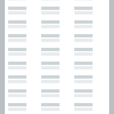
█████████
█████████
█████████
█████████
█████████
█████████
█████████
█████████
█████████
█████████
█████████
█████████
█████████
█████████
█████████
█████████
█████████
█████████
█████████
█████████
█████████
█████████
█████████
█████████
█████████
█████████
█████████
█████████
█████████
█████████
█████████
█████████
█████████
█████████
█████████
█████████
█████████
█████████
█████████
█████████
█████████
█████████
█████████
█████████
█████████
█████████
█████████
█████████