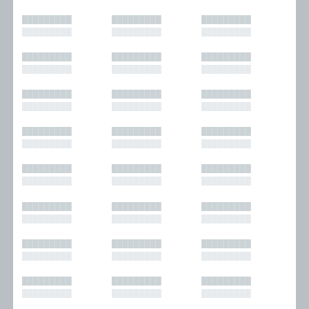
█████████
█████████
█████████
█████████
█████████
█████████
█████████
█████████
█████████
█████████
█████████
█████████
█████████
█████████
█████████
█████████
█████████
█████████
█████████
█████████
█████████
█████████
█████████
█████████
█████████
█████████
█████████
█████████
█████████
█████████
█████████
█████████
█████████
█████████
█████████
█████████
█████████
█████████
█████████
█████████
█████████
█████████
█████████
█████████
█████████
█████████
█████████
█████████