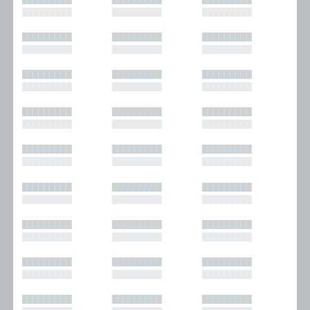
█████████
█████████
█████████
█████████
█████████
█████████
█████████
█████████
█████████
█████████
█████████
█████████
█████████
█████████
█████████
█████████
█████████
█████████
█████████
█████████
█████████
█████████
█████████
█████████
█████████
█████████
█████████
█████████
█████████
█████████
█████████
█████████
█████████
█████████
█████████
█████████
█████████
█████████
█████████
█████████
█████████
█████████
█████████
█████████
█████████
█████████
█████████
█████████