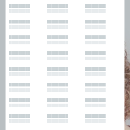
█████████
█████████
█████████
█████████
█████████
█████████
█████████
█████████
█████████
█████████
█████████
█████████
█████████
█████████
█████████
█████████
█████████
█████████
█████████
█████████
█████████
█████████
█████████
█████████
█████████
█████████
█████████
█████████
█████████
█████████
█████████
█████████
█████████
█████████
█████████
█████████
█████████
█████████
█████████
█████████
█████████
█████████
█████████
█████████
█████████
█████████
█████████
█████████