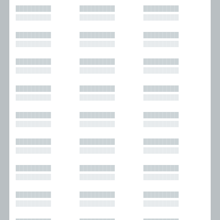
█████████
█████████
█████████
█████████
█████████
█████████
█████████
█████████
█████████
█████████
█████████
█████████
█████████
█████████
█████████
█████████
█████████
█████████
█████████
█████████
█████████
█████████
█████████
█████████
█████████
█████████
█████████
█████████
█████████
█████████
█████████
█████████
█████████
█████████
█████████
█████████
█████████
█████████
█████████
█████████
█████████
█████████
█████████
█████████
█████████
█████████
█████████
█████████