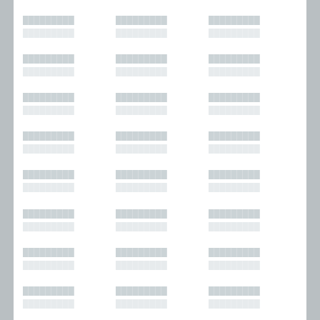
█████████
█████████
█████████
█████████
█████████
█████████
█████████
█████████
█████████
█████████
█████████
█████████
█████████
█████████
█████████
█████████
█████████
█████████
█████████
█████████
█████████
█████████
█████████
█████████
█████████
█████████
█████████
█████████
█████████
█████████
█████████
█████████
█████████
█████████
█████████
█████████
█████████
█████████
█████████
█████████
█████████
█████████
█████████
█████████
█████████
█████████
█████████
█████████