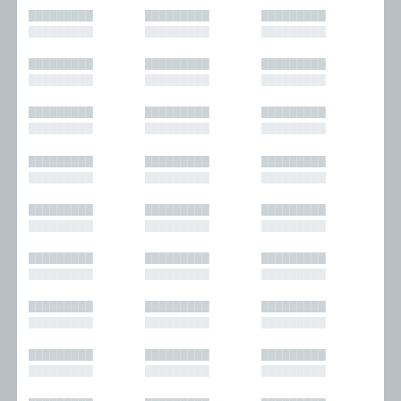
█████████
█████████
█████████
█████████
█████████
█████████
█████████
█████████
█████████
█████████
█████████
█████████
█████████
█████████
█████████
█████████
█████████
█████████
█████████
█████████
█████████
█████████
█████████
█████████
█████████
█████████
█████████
█████████
█████████
█████████
█████████
█████████
█████████
█████████
█████████
█████████
█████████
█████████
█████████
█████████
█████████
█████████
█████████
█████████
█████████
█████████
█████████
█████████