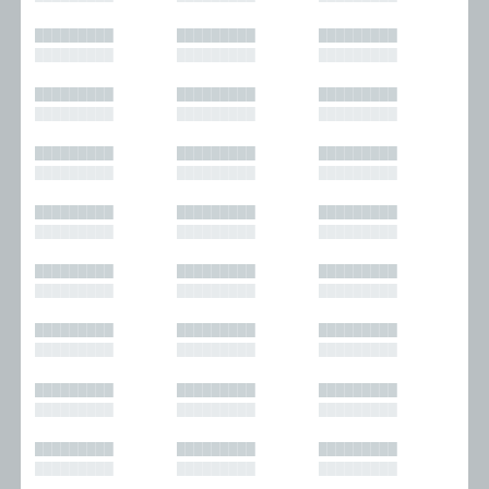
█████████
█████████
█████████
█████████
█████████
█████████
█████████
█████████
█████████
█████████
█████████
█████████
█████████
█████████
█████████
█████████
█████████
█████████
█████████
█████████
█████████
█████████
█████████
█████████
█████████
█████████
█████████
█████████
█████████
█████████
█████████
█████████
█████████
█████████
█████████
█████████
█████████
█████████
█████████
█████████
█████████
█████████
█████████
█████████
█████████
█████████
█████████
█████████