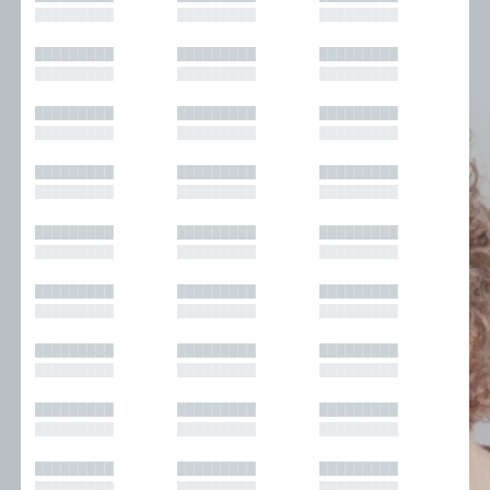
█████████
█████████
█████████
█████████
█████████
█████████
█████████
█████████
█████████
█████████
█████████
█████████
█████████
█████████
█████████
█████████
█████████
█████████
█████████
█████████
█████████
█████████
█████████
█████████
█████████
█████████
█████████
█████████
█████████
█████████
█████████
█████████
█████████
█████████
█████████
█████████
█████████
█████████
█████████
█████████
█████████
█████████
█████████
█████████
█████████
█████████
█████████
█████████
█████████
█████████
█████████