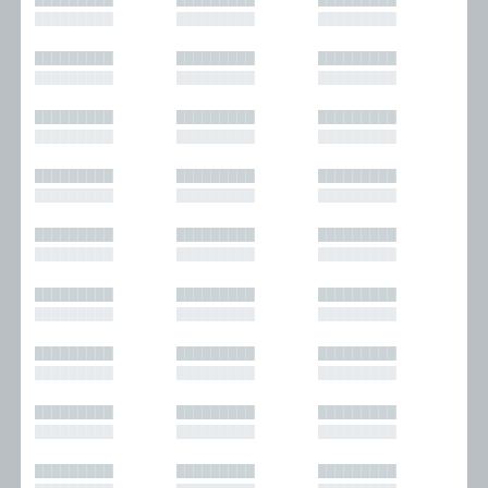
█████████
█████████
█████████
█████████
█████████
█████████
█████████
█████████
█████████
█████████
█████████
█████████
█████████
█████████
█████████
█████████
█████████
█████████
█████████
█████████
█████████
█████████
█████████
█████████
█████████
█████████
█████████
█████████
█████████
█████████
█████████
█████████
█████████
█████████
█████████
█████████
█████████
█████████
█████████
█████████
█████████
█████████
█████████
█████████
█████████
█████████
█████████
█████████