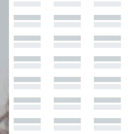
█████████
█████████
█████████
█████████
█████████
█████████
█████████
█████████
█████████
█████████
█████████
█████████
█████████
█████████
█████████
█████████
█████████
█████████
█████████
█████████
█████████
█████████
█████████
█████████
█████████
█████████
█████████
█████████
█████████
█████████
█████████
█████████
█████████
█████████
█████████
█████████
█████████
█████████
█████████