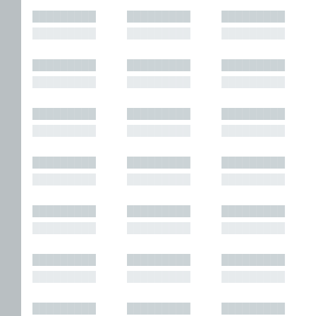
█████████
█████████
█████████
█████████
█████████
█████████
█████████
█████████
█████████
█████████
█████████
█████████
█████████
█████████
█████████
█████████
█████████
█████████
█████████
█████████
█████████
█████████
█████████
█████████
█████████
█████████
█████████
█████████
█████████
█████████
█████████
█████████
█████████
█████████
█████████
█████████
█████████
█████████
█████████