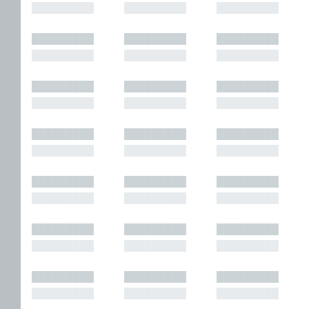
█████████
█████████
█████████
█████████
█████████
█████████
█████████
█████████
█████████
█████████
█████████
█████████
█████████
█████████
█████████
█████████
█████████
█████████
█████████
█████████
█████████
█████████
█████████
█████████
█████████
█████████
█████████
█████████
█████████
█████████
█████████
█████████
█████████
█████████
█████████
█████████
█████████
█████████
█████████