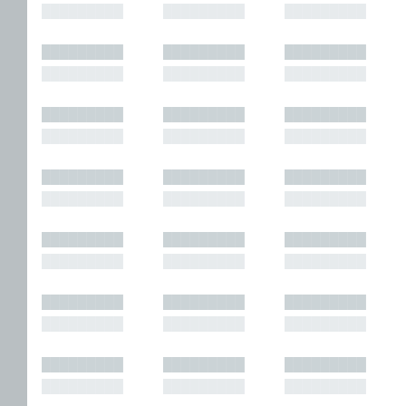
█████████
█████████
█████████
█████████
█████████
█████████
█████████
█████████
█████████
█████████
█████████
█████████
█████████
█████████
█████████
█████████
█████████
█████████
█████████
█████████
█████████
█████████
█████████
█████████
█████████
█████████
█████████
█████████
█████████
█████████
█████████
█████████
█████████
█████████
█████████
█████████
█████████
█████████
█████████