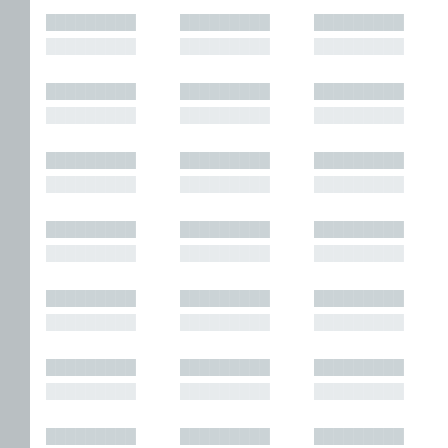
█████████
█████████
█████████
█████████
█████████
█████████
█████████
█████████
█████████
█████████
█████████
█████████
█████████
█████████
█████████
█████████
█████████
█████████
█████████
█████████
█████████
█████████
█████████
█████████
█████████
█████████
█████████
█████████
█████████
█████████
█████████
█████████
█████████
█████████
█████████
█████████
█████████
█████████
█████████