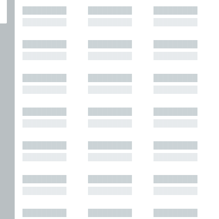
█████████
█████████
█████████
█████████
█████████
█████████
█████████
█████████
█████████
█████████
█████████
█████████
█████████
█████████
█████████
█████████
█████████
█████████
█████████
█████████
█████████
█████████
█████████
█████████
█████████
█████████
█████████
█████████
█████████
█████████
█████████
█████████
█████████
█████████
█████████
█████████
█████████
█████████
█████████