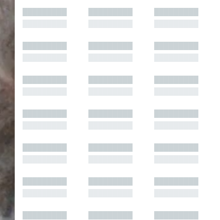
█████████
█████████
█████████
█████████
█████████
█████████
█████████
█████████
█████████
█████████
█████████
█████████
█████████
█████████
█████████
█████████
█████████
█████████
█████████
█████████
█████████
█████████
█████████
█████████
█████████
█████████
█████████
█████████
█████████
█████████
█████████
█████████
█████████
█████████
█████████
█████████
█████████
█████████
█████████