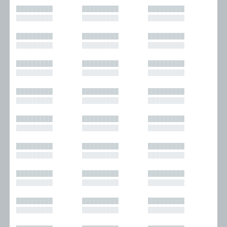
█████████
█████████
█████████
█████████
█████████
█████████
█████████
█████████
█████████
█████████
█████████
█████████
█████████
█████████
█████████
█████████
█████████
█████████
█████████
█████████
█████████
█████████
█████████
█████████
█████████
█████████
█████████
█████████
█████████
█████████
█████████
█████████
█████████
█████████
█████████
█████████
█████████
█████████
█████████
█████████
█████████
█████████
█████████
█████████
█████████
█████████
█████████
█████████