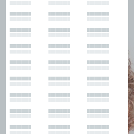
█████████
█████████
█████████
█████████
█████████
█████████
█████████
█████████
█████████
█████████
█████████
█████████
█████████
█████████
█████████
█████████
█████████
█████████
█████████
█████████
█████████
█████████
█████████
█████████
█████████
█████████
█████████
█████████
█████████
█████████
█████████
█████████
█████████
█████████
█████████
█████████
█████████
█████████
█████████
█████████
█████████
█████████
█████████
█████████
█████████
█████████
█████████
█████████
█████████
█████████
█████████