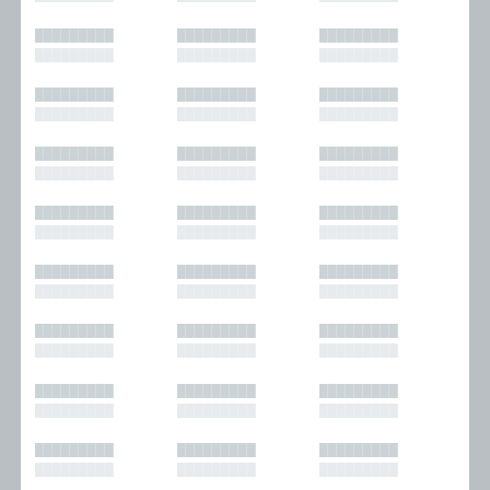
█████████
█████████
█████████
█████████
█████████
█████████
█████████
█████████
█████████
█████████
█████████
█████████
█████████
█████████
█████████
█████████
█████████
█████████
█████████
█████████
█████████
█████████
█████████
█████████
█████████
█████████
█████████
█████████
█████████
█████████
█████████
█████████
█████████
█████████
█████████
█████████
█████████
█████████
█████████
█████████
█████████
█████████
█████████
█████████
█████████
█████████
█████████
█████████