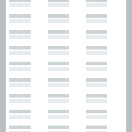
█████████
█████████
█████████
█████████
█████████
█████████
█████████
█████████
█████████
█████████
█████████
█████████
█████████
█████████
█████████
█████████
█████████
█████████
█████████
█████████
█████████
█████████
█████████
█████████
█████████
█████████
█████████
█████████
█████████
█████████
█████████
█████████
█████████
█████████
█████████
█████████
█████████
█████████
█████████
█████████
█████████
█████████
█████████
█████████
█████████
█████████
█████████
█████████