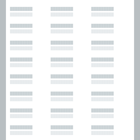
█████████
█████████
█████████
█████████
█████████
█████████
█████████
█████████
█████████
█████████
█████████
█████████
█████████
█████████
█████████
█████████
█████████
█████████
█████████
█████████
█████████
█████████
█████████
█████████
█████████
█████████
█████████
█████████
█████████
█████████
█████████
█████████
█████████
█████████
█████████
█████████
█████████
█████████
█████████
█████████
█████████
█████████
█████████
█████████
█████████
█████████
█████████
█████████