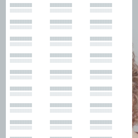
█████████
█████████
█████████
█████████
█████████
█████████
█████████
█████████
█████████
█████████
█████████
█████████
█████████
█████████
█████████
█████████
█████████
█████████
█████████
█████████
█████████
█████████
█████████
█████████
█████████
█████████
█████████
█████████
█████████
█████████
█████████
█████████
█████████
█████████
█████████
█████████
█████████
█████████
█████████
█████████
█████████
█████████
█████████
█████████
█████████
█████████
█████████
█████████