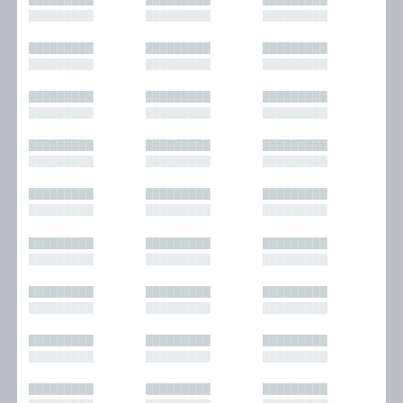
█████████
█████████
█████████
█████████
█████████
█████████
█████████
█████████
█████████
█████████
█████████
█████████
█████████
█████████
█████████
█████████
█████████
█████████
█████████
█████████
█████████
█████████
█████████
█████████
█████████
█████████
█████████
█████████
█████████
█████████
█████████
█████████
█████████
█████████
█████████
█████████
█████████
█████████
█████████
█████████
█████████
█████████
█████████
█████████
█████████
█████████
█████████
█████████