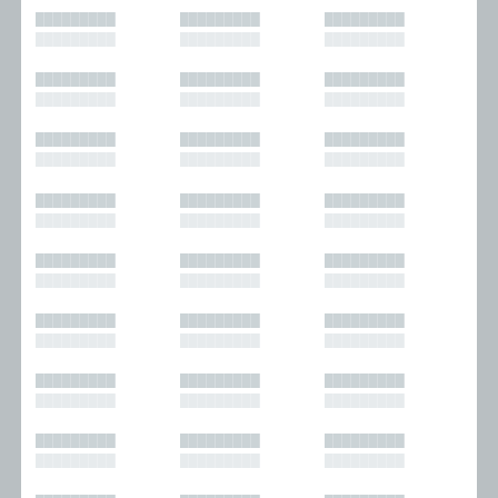
█████████
█████████
█████████
█████████
█████████
█████████
█████████
█████████
█████████
█████████
█████████
█████████
█████████
█████████
█████████
█████████
█████████
█████████
█████████
█████████
█████████
█████████
█████████
█████████
█████████
█████████
█████████
█████████
█████████
█████████
█████████
█████████
█████████
█████████
█████████
█████████
█████████
█████████
█████████
█████████
█████████
█████████
█████████
█████████
█████████
█████████
█████████
█████████