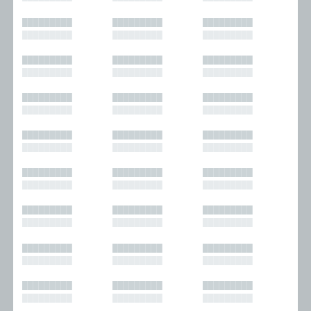
█████████
█████████
█████████
█████████
█████████
█████████
█████████
█████████
█████████
█████████
█████████
█████████
█████████
█████████
█████████
█████████
█████████
█████████
█████████
█████████
█████████
█████████
█████████
█████████
█████████
█████████
█████████
█████████
█████████
█████████
█████████
█████████
█████████
█████████
█████████
█████████
█████████
█████████
█████████
█████████
█████████
█████████
█████████
█████████
█████████
█████████
█████████
█████████