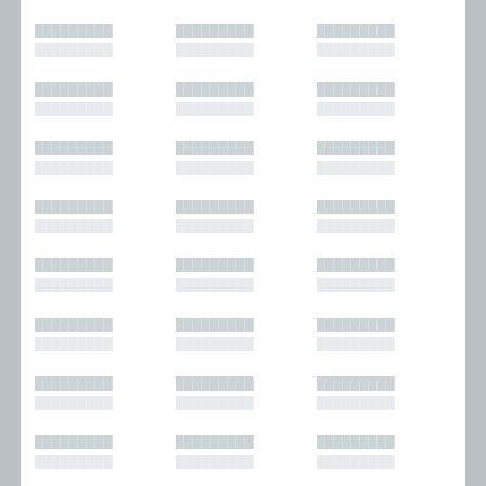
█████████
█████████
█████████
█████████
█████████
█████████
█████████
█████████
█████████
█████████
█████████
█████████
█████████
█████████
█████████
█████████
█████████
█████████
█████████
█████████
█████████
█████████
█████████
█████████
█████████
█████████
█████████
█████████
█████████
█████████
█████████
█████████
█████████
█████████
█████████
█████████
█████████
█████████
█████████
█████████
█████████
█████████
█████████
█████████
█████████
█████████
█████████
█████████