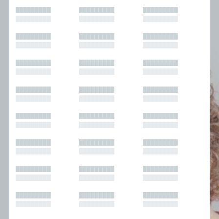
█████████
█████████
█████████
█████████
█████████
█████████
█████████
█████████
█████████
█████████
█████████
█████████
█████████
█████████
█████████
█████████
█████████
█████████
█████████
█████████
█████████
█████████
█████████
█████████
█████████
█████████
█████████
█████████
█████████
█████████
█████████
█████████
█████████
█████████
█████████
█████████
█████████
█████████
█████████
█████████
█████████
█████████
█████████
█████████
█████████
█████████
█████████
█████████