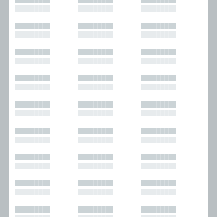
█████████
█████████
█████████
█████████
█████████
█████████
█████████
█████████
█████████
█████████
█████████
█████████
█████████
█████████
█████████
█████████
█████████
█████████
█████████
█████████
█████████
█████████
█████████
█████████
█████████
█████████
█████████
█████████
█████████
█████████
█████████
█████████
█████████
█████████
█████████
█████████
█████████
█████████
█████████
█████████
█████████
█████████
█████████
█████████
█████████
█████████
█████████
█████████