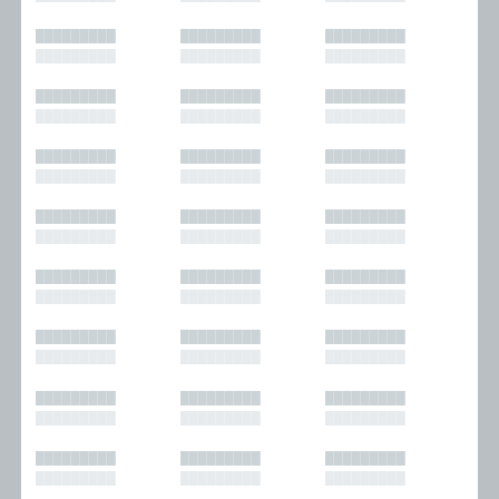
█████████
█████████
█████████
█████████
█████████
█████████
█████████
█████████
█████████
█████████
█████████
█████████
█████████
█████████
█████████
█████████
█████████
█████████
█████████
█████████
█████████
█████████
█████████
█████████
█████████
█████████
█████████
█████████
█████████
█████████
█████████
█████████
█████████
█████████
█████████
█████████
█████████
█████████
█████████
█████████
█████████
█████████
█████████
█████████
█████████
█████████
█████████
█████████