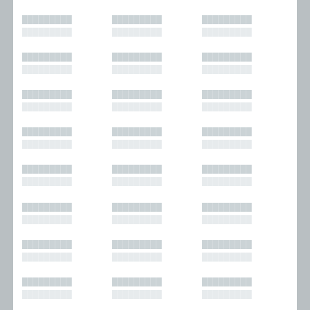
█████████
█████████
█████████
█████████
█████████
█████████
█████████
█████████
█████████
█████████
█████████
█████████
█████████
█████████
█████████
█████████
█████████
█████████
█████████
█████████
█████████
█████████
█████████
█████████
█████████
█████████
█████████
█████████
█████████
█████████
█████████
█████████
█████████
█████████
█████████
█████████
█████████
█████████
█████████
█████████
█████████
█████████
█████████
█████████
█████████
█████████
█████████
█████████