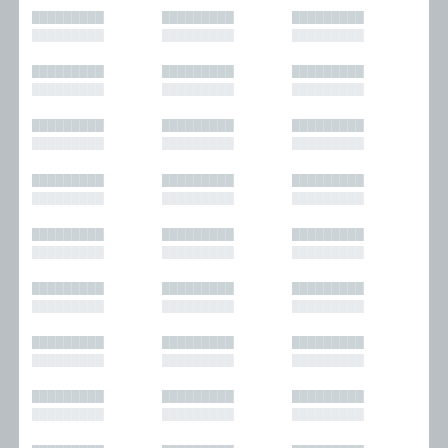
█████████
█████████
█████████
█████████
█████████
█████████
█████████
█████████
█████████
█████████
█████████
█████████
█████████
█████████
█████████
█████████
█████████
█████████
█████████
█████████
█████████
█████████
█████████
█████████
█████████
█████████
█████████
█████████
█████████
█████████
█████████
█████████
█████████
█████████
█████████
█████████
█████████
█████████
█████████
█████████
█████████
█████████
█████████
█████████
█████████
█████████
█████████
█████████