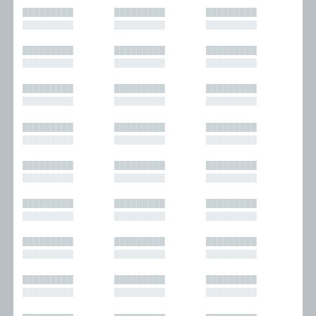
█████████
█████████
█████████
█████████
█████████
█████████
█████████
█████████
█████████
█████████
█████████
█████████
█████████
█████████
█████████
█████████
█████████
█████████
█████████
█████████
█████████
█████████
█████████
█████████
█████████
█████████
█████████
█████████
█████████
█████████
█████████
█████████
█████████
█████████
█████████
█████████
█████████
█████████
█████████
█████████
█████████
█████████
█████████
█████████
█████████
█████████
█████████
█████████