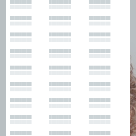
█████████
█████████
█████████
█████████
█████████
█████████
█████████
█████████
█████████
█████████
█████████
█████████
█████████
█████████
█████████
█████████
█████████
█████████
█████████
█████████
█████████
█████████
█████████
█████████
█████████
█████████
█████████
█████████
█████████
█████████
█████████
█████████
█████████
█████████
█████████
█████████
█████████
█████████
█████████
█████████
█████████
█████████
█████████
█████████
█████████
█████████
█████████
█████████
█████████
█████████
█████████