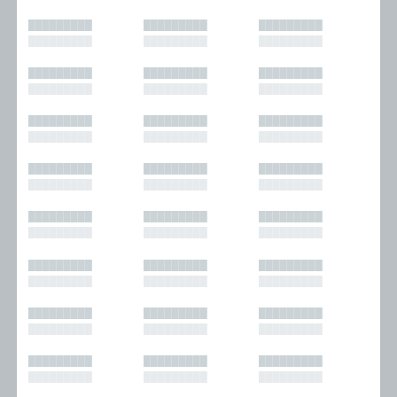
█████████
█████████
█████████
█████████
█████████
█████████
█████████
█████████
█████████
█████████
█████████
█████████
█████████
█████████
█████████
█████████
█████████
█████████
█████████
█████████
█████████
█████████
█████████
█████████
█████████
█████████
█████████
█████████
█████████
█████████
█████████
█████████
█████████
█████████
█████████
█████████
█████████
█████████
█████████
█████████
█████████
█████████
█████████
█████████
█████████
█████████
█████████
█████████