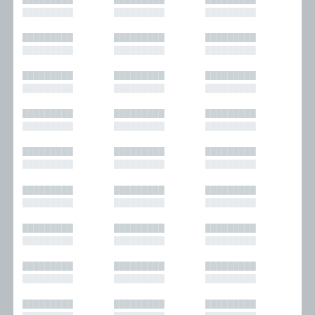
█████████
█████████
█████████
█████████
█████████
█████████
█████████
█████████
█████████
█████████
█████████
█████████
█████████
█████████
█████████
█████████
█████████
█████████
█████████
█████████
█████████
█████████
█████████
█████████
█████████
█████████
█████████
█████████
█████████
█████████
█████████
█████████
█████████
█████████
█████████
█████████
█████████
█████████
█████████
█████████
█████████
█████████
█████████
█████████
█████████
█████████
█████████
█████████