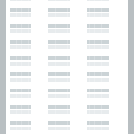
█████████
█████████
█████████
█████████
█████████
█████████
█████████
█████████
█████████
█████████
█████████
█████████
█████████
█████████
█████████
█████████
█████████
█████████
█████████
█████████
█████████
█████████
█████████
█████████
█████████
█████████
█████████
█████████
█████████
█████████
█████████
█████████
█████████
█████████
█████████
█████████
█████████
█████████
█████████
█████████
█████████
█████████
█████████
█████████
█████████
█████████
█████████
█████████