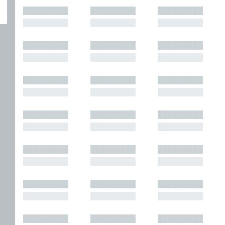
█████████
█████████
█████████
█████████
█████████
█████████
█████████
█████████
█████████
█████████
█████████
█████████
█████████
█████████
█████████
█████████
█████████
█████████
█████████
█████████
█████████
█████████
█████████
█████████
█████████
█████████
█████████
█████████
█████████
█████████
█████████
█████████
█████████
█████████
█████████
█████████
█████████
█████████
█████████