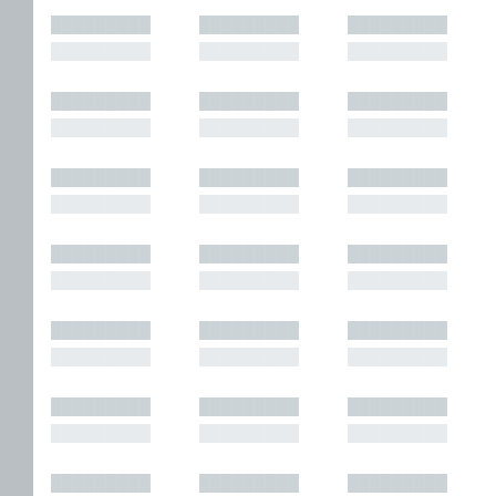
█████████
█████████
█████████
█████████
█████████
█████████
█████████
█████████
█████████
█████████
█████████
█████████
█████████
█████████
█████████
█████████
█████████
█████████
█████████
█████████
█████████
█████████
█████████
█████████
█████████
█████████
█████████
█████████
█████████
█████████
█████████
█████████
█████████
█████████
█████████
█████████
█████████
█████████
█████████