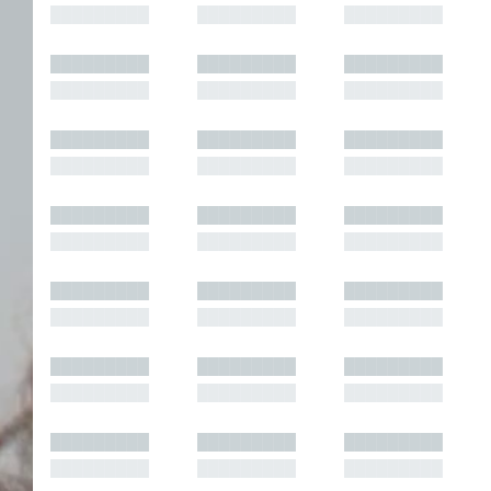
█████████
█████████
█████████
█████████
█████████
█████████
█████████
█████████
█████████
█████████
█████████
█████████
█████████
█████████
█████████
█████████
█████████
█████████
█████████
█████████
█████████
█████████
█████████
█████████
█████████
█████████
█████████
█████████
█████████
█████████
█████████
█████████
█████████
█████████
█████████
█████████
█████████
█████████
█████████