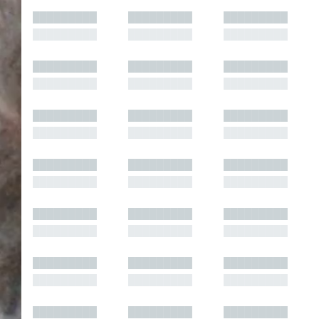
█████████
█████████
█████████
█████████
█████████
█████████
█████████
█████████
█████████
█████████
█████████
█████████
█████████
█████████
█████████
█████████
█████████
█████████
█████████
█████████
█████████
█████████
█████████
█████████
█████████
█████████
█████████
█████████
█████████
█████████
█████████
█████████
█████████
█████████
█████████
█████████
█████████
█████████
█████████