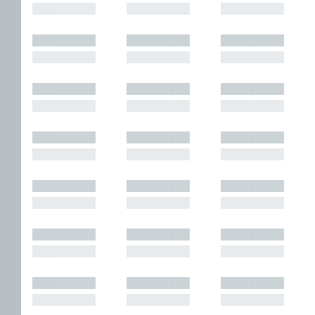
█████████
█████████
█████████
█████████
█████████
█████████
█████████
█████████
█████████
█████████
█████████
█████████
█████████
█████████
█████████
█████████
█████████
█████████
█████████
█████████
█████████
█████████
█████████
█████████
█████████
█████████
█████████
█████████
█████████
█████████
█████████
█████████
█████████
█████████
█████████
█████████
█████████
█████████
█████████