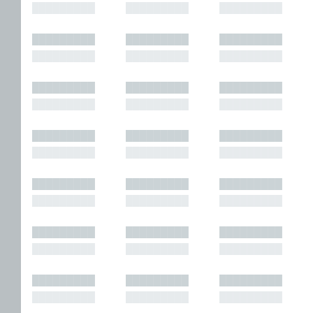
█████████
█████████
█████████
█████████
█████████
█████████
█████████
█████████
█████████
█████████
█████████
█████████
█████████
█████████
█████████
█████████
█████████
█████████
█████████
█████████
█████████
█████████
█████████
█████████
█████████
█████████
█████████
█████████
█████████
█████████
█████████
█████████
█████████
█████████
█████████
█████████
█████████
█████████
█████████