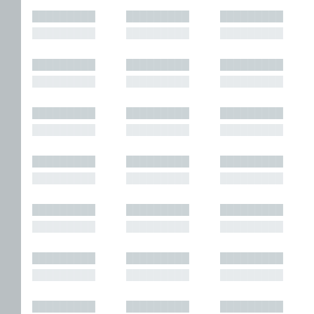
█████████
█████████
█████████
█████████
█████████
█████████
█████████
█████████
█████████
█████████
█████████
█████████
█████████
█████████
█████████
█████████
█████████
█████████
█████████
█████████
█████████
█████████
█████████
█████████
█████████
█████████
█████████
█████████
█████████
█████████
█████████
█████████
█████████
█████████
█████████
█████████
█████████
█████████
█████████