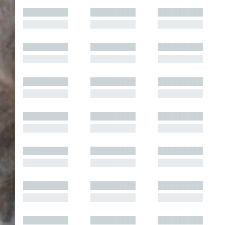
█████████
█████████
█████████
█████████
█████████
█████████
█████████
█████████
█████████
█████████
█████████
█████████
█████████
█████████
█████████
█████████
█████████
█████████
█████████
█████████
█████████
█████████
█████████
█████████
█████████
█████████
█████████
█████████
█████████
█████████
█████████
█████████
█████████
█████████
█████████
█████████
█████████
█████████
█████████