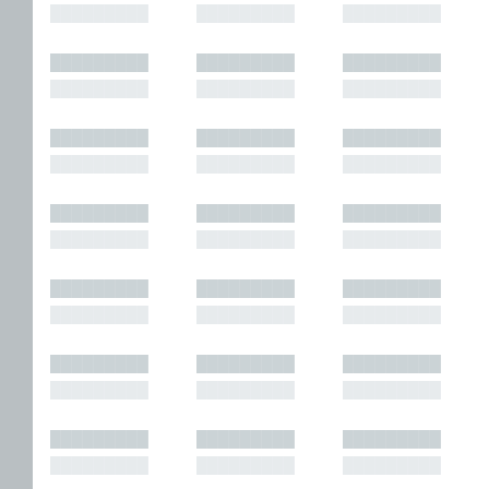
█████████
█████████
█████████
█████████
█████████
█████████
█████████
█████████
█████████
█████████
█████████
█████████
█████████
█████████
█████████
█████████
█████████
█████████
█████████
█████████
█████████
█████████
█████████
█████████
█████████
█████████
█████████
█████████
█████████
█████████
█████████
█████████
█████████
█████████
█████████
█████████
█████████
█████████
█████████