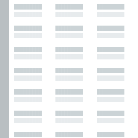
█████████
█████████
█████████
█████████
█████████
█████████
█████████
█████████
█████████
█████████
█████████
█████████
█████████
█████████
█████████
█████████
█████████
█████████
█████████
█████████
█████████
█████████
█████████
█████████
█████████
█████████
█████████
█████████
█████████
█████████
█████████
█████████
█████████
█████████
█████████
█████████
█████████
█████████
█████████