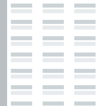
█████████
█████████
█████████
█████████
█████████
█████████
█████████
█████████
█████████
█████████
█████████
█████████
█████████
█████████
█████████
█████████
█████████
█████████
█████████
█████████
█████████
█████████
█████████
█████████
█████████
█████████
█████████
█████████
█████████
█████████
█████████
█████████
█████████
█████████
█████████
█████████
█████████
█████████
█████████