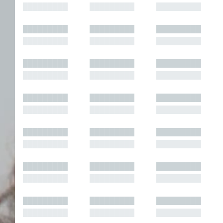
█████████
█████████
█████████
█████████
█████████
█████████
█████████
█████████
█████████
█████████
█████████
█████████
█████████
█████████
█████████
█████████
█████████
█████████
█████████
█████████
█████████
█████████
█████████
█████████
█████████
█████████
█████████
█████████
█████████
█████████
█████████
█████████
█████████
█████████
█████████
█████████
█████████
█████████
█████████