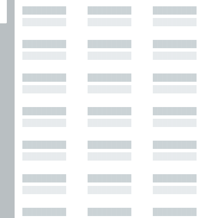
█████████
█████████
█████████
█████████
█████████
█████████
█████████
█████████
█████████
█████████
█████████
█████████
█████████
█████████
█████████
█████████
█████████
█████████
█████████
█████████
█████████
█████████
█████████
█████████
█████████
█████████
█████████
█████████
█████████
█████████
█████████
█████████
█████████
█████████
█████████
█████████
█████████
█████████
█████████