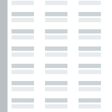
█████████
█████████
█████████
█████████
█████████
█████████
█████████
█████████
█████████
█████████
█████████
█████████
█████████
█████████
█████████
█████████
█████████
█████████
█████████
█████████
█████████
█████████
█████████
█████████
█████████
█████████
█████████
█████████
█████████
█████████
█████████
█████████
█████████
█████████
█████████
█████████
█████████
█████████
█████████