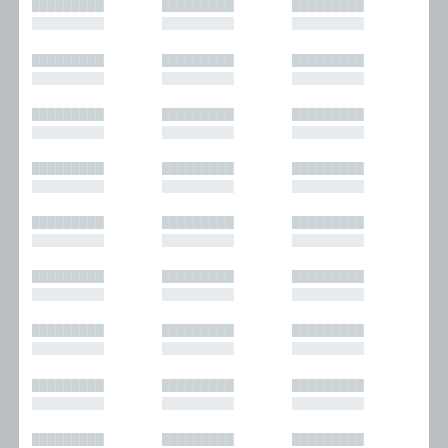
█████████
█████████
█████████
█████████
█████████
█████████
█████████
█████████
█████████
█████████
█████████
█████████
█████████
█████████
█████████
█████████
█████████
█████████
█████████
█████████
█████████
█████████
█████████
█████████
█████████
█████████
█████████
█████████
█████████
█████████
█████████
█████████
█████████
█████████
█████████
█████████
█████████
█████████
█████████
█████████
█████████
█████████
█████████
█████████
█████████
█████████
█████████
█████████
█████████
█████████
█████████