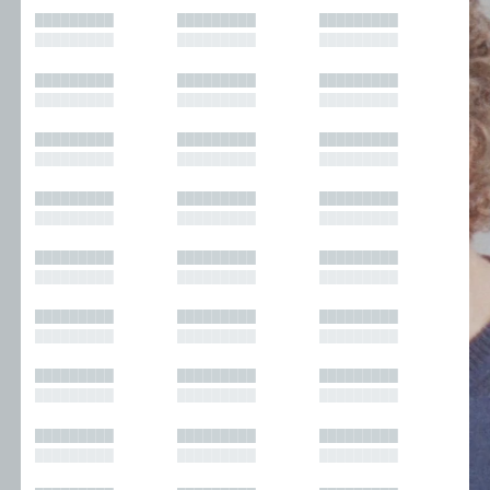
█████████
█████████
█████████
█████████
█████████
█████████
█████████
█████████
█████████
█████████
█████████
█████████
█████████
█████████
█████████
█████████
█████████
█████████
█████████
█████████
█████████
█████████
█████████
█████████
█████████
█████████
█████████
█████████
█████████
█████████
█████████
█████████
█████████
█████████
█████████
█████████
█████████
█████████
█████████
█████████
█████████
█████████
█████████
█████████
█████████
█████████
█████████
█████████