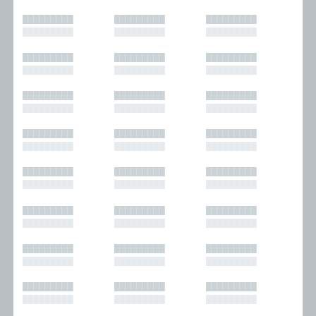
█████████
█████████
█████████
█████████
█████████
█████████
█████████
█████████
█████████
█████████
█████████
█████████
█████████
█████████
█████████
█████████
█████████
█████████
█████████
█████████
█████████
█████████
█████████
█████████
█████████
█████████
█████████
█████████
█████████
█████████
█████████
█████████
█████████
█████████
█████████
█████████
█████████
█████████
█████████
█████████
█████████
█████████
█████████
█████████
█████████
█████████
█████████
█████████