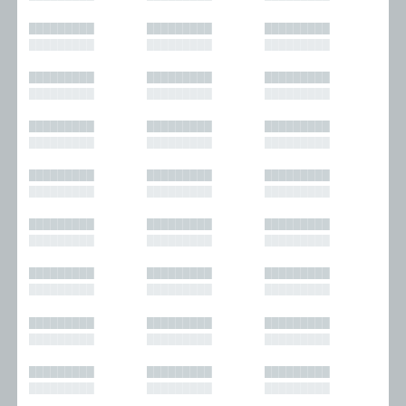
█████████
█████████
█████████
█████████
█████████
█████████
█████████
█████████
█████████
█████████
█████████
█████████
█████████
█████████
█████████
█████████
█████████
█████████
█████████
█████████
█████████
█████████
█████████
█████████
█████████
█████████
█████████
█████████
█████████
█████████
█████████
█████████
█████████
█████████
█████████
█████████
█████████
█████████
█████████
█████████
█████████
█████████
█████████
█████████
█████████
█████████
█████████
█████████