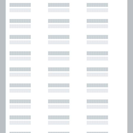
█████████
█████████
█████████
█████████
█████████
█████████
█████████
█████████
█████████
█████████
█████████
█████████
█████████
█████████
█████████
█████████
█████████
█████████
█████████
█████████
█████████
█████████
█████████
█████████
█████████
█████████
█████████
█████████
█████████
█████████
█████████
█████████
█████████
█████████
█████████
█████████
█████████
█████████
█████████
█████████
█████████
█████████
█████████
█████████
█████████
█████████
█████████
█████████