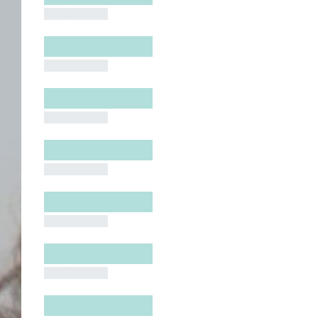
█████████
█████████
█████████
█████████
█████████
█████████
█████████
█████████
█████████
█████████
█████████
█████████