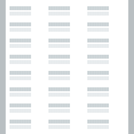
█████████
█████████
█████████
█████████
█████████
█████████
█████████
█████████
█████████
█████████
█████████
█████████
█████████
█████████
█████████
█████████
█████████
█████████
█████████
█████████
█████████
█████████
█████████
█████████
█████████
█████████
█████████
█████████
█████████
█████████
█████████
█████████
█████████
█████████
█████████
█████████
█████████
█████████
█████████
█████████
█████████
█████████
█████████
█████████
█████████
█████████
█████████
█████████