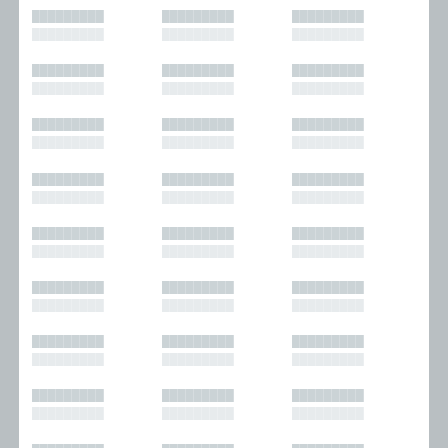
█████████
█████████
█████████
█████████
█████████
█████████
█████████
█████████
█████████
█████████
█████████
█████████
█████████
█████████
█████████
█████████
█████████
█████████
█████████
█████████
█████████
█████████
█████████
█████████
█████████
█████████
█████████
█████████
█████████
█████████
█████████
█████████
█████████
█████████
█████████
█████████
█████████
█████████
█████████
█████████
█████████
█████████
█████████
█████████
█████████
█████████
█████████
█████████