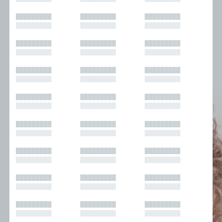
█████████
█████████
█████████
█████████
█████████
█████████
█████████
█████████
█████████
█████████
█████████
█████████
█████████
█████████
█████████
█████████
█████████
█████████
█████████
█████████
█████████
█████████
█████████
█████████
█████████
█████████
█████████
█████████
█████████
█████████
█████████
█████████
█████████
█████████
█████████
█████████
█████████
█████████
█████████
█████████
█████████
█████████
█████████
█████████
█████████
█████████
█████████
█████████