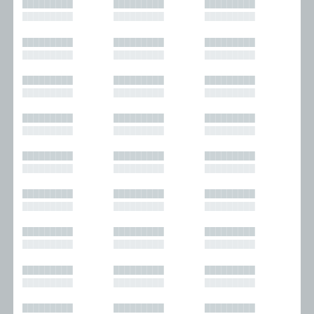
█████████
█████████
█████████
█████████
█████████
█████████
█████████
█████████
█████████
█████████
█████████
█████████
█████████
█████████
█████████
█████████
█████████
█████████
█████████
█████████
█████████
█████████
█████████
█████████
█████████
█████████
█████████
█████████
█████████
█████████
█████████
█████████
█████████
█████████
█████████
█████████
█████████
█████████
█████████
█████████
█████████
█████████
█████████
█████████
█████████
█████████
█████████
█████████
█████████
█████████
█████████