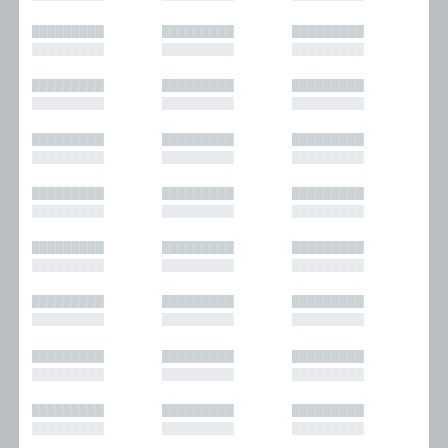
█████████
█████████
█████████
█████████
█████████
█████████
█████████
█████████
█████████
█████████
█████████
█████████
█████████
█████████
█████████
█████████
█████████
█████████
█████████
█████████
█████████
█████████
█████████
█████████
█████████
█████████
█████████
█████████
█████████
█████████
█████████
█████████
█████████
█████████
█████████
█████████
█████████
█████████
█████████
█████████
█████████
█████████
█████████
█████████
█████████
█████████
█████████
█████████