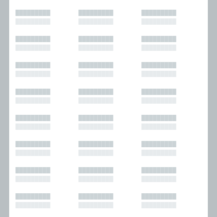
█████████
█████████
█████████
█████████
█████████
█████████
█████████
█████████
█████████
█████████
█████████
█████████
█████████
█████████
█████████
█████████
█████████
█████████
█████████
█████████
█████████
█████████
█████████
█████████
█████████
█████████
█████████
█████████
█████████
█████████
█████████
█████████
█████████
█████████
█████████
█████████
█████████
█████████
█████████
█████████
█████████
█████████
█████████
█████████
█████████
█████████
█████████
█████████