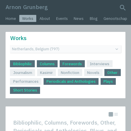
Arnon Grunberg
search query
Home
Works
About
Events
News
Blog
Genootschap
Works
Bibliophilic
Columns
Forewords
Interviews
Journalism
Kasimir
Nonfiction
Novels
Other
Performances
Periodicals and Anthologies
Plays
Short Stories
Bibliophilic, Columns, Forewords, Other,
Periodicals and Anthologies, Plays, and