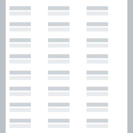
█████████
█████████
█████████
█████████
█████████
█████████
█████████
█████████
█████████
█████████
█████████
█████████
█████████
█████████
█████████
█████████
█████████
█████████
█████████
█████████
█████████
█████████
█████████
█████████
█████████
█████████
█████████
█████████
█████████
█████████
█████████
█████████
█████████
█████████
█████████
█████████
█████████
█████████
█████████
█████████
█████████
█████████
█████████
█████████
█████████
█████████
█████████
█████████