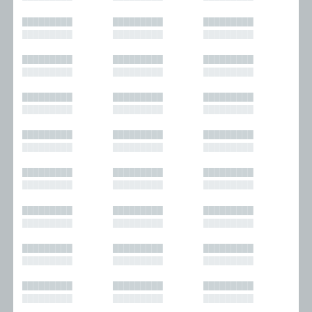
█████████
█████████
█████████
█████████
█████████
█████████
█████████
█████████
█████████
█████████
█████████
█████████
█████████
█████████
█████████
█████████
█████████
█████████
█████████
█████████
█████████
█████████
█████████
█████████
█████████
█████████
█████████
█████████
█████████
█████████
█████████
█████████
█████████
█████████
█████████
█████████
█████████
█████████
█████████
█████████
█████████
█████████
█████████
█████████
█████████
█████████
█████████
█████████