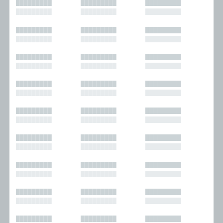
█████████
█████████
█████████
█████████
█████████
█████████
█████████
█████████
█████████
█████████
█████████
█████████
█████████
█████████
█████████
█████████
█████████
█████████
█████████
█████████
█████████
█████████
█████████
█████████
█████████
█████████
█████████
█████████
█████████
█████████
█████████
█████████
█████████
█████████
█████████
█████████
█████████
█████████
█████████
█████████
█████████
█████████
█████████
█████████
█████████
█████████
█████████
█████████
█████████
█████████
█████████