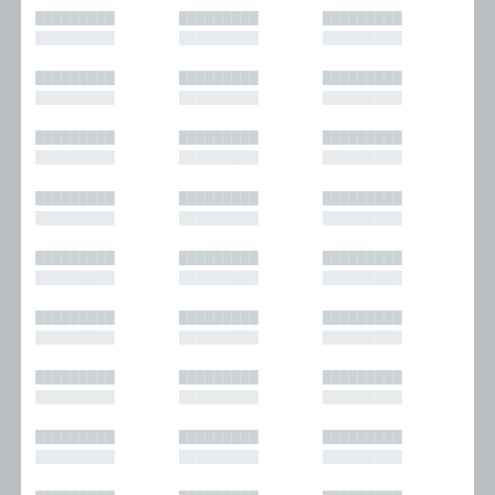
█████████
█████████
█████████
█████████
█████████
█████████
█████████
█████████
█████████
█████████
█████████
█████████
█████████
█████████
█████████
█████████
█████████
█████████
█████████
█████████
█████████
█████████
█████████
█████████
█████████
█████████
█████████
█████████
█████████
█████████
█████████
█████████
█████████
█████████
█████████
█████████
█████████
█████████
█████████
█████████
█████████
█████████
█████████
█████████
█████████
█████████
█████████
█████████