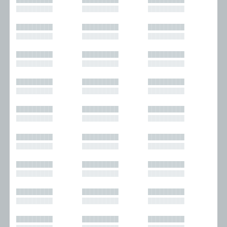
█████████
█████████
█████████
█████████
█████████
█████████
█████████
█████████
█████████
█████████
█████████
█████████
█████████
█████████
█████████
█████████
█████████
█████████
█████████
█████████
█████████
█████████
█████████
█████████
█████████
█████████
█████████
█████████
█████████
█████████
█████████
█████████
█████████
█████████
█████████
█████████
█████████
█████████
█████████
█████████
█████████
█████████
█████████
█████████
█████████
█████████
█████████
█████████