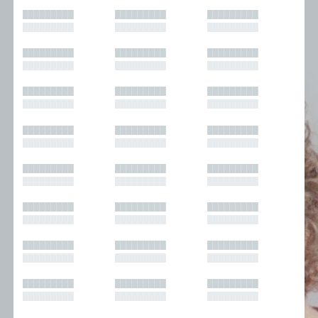
█████████
█████████
█████████
█████████
█████████
█████████
█████████
█████████
█████████
█████████
█████████
█████████
█████████
█████████
█████████
█████████
█████████
█████████
█████████
█████████
█████████
█████████
█████████
█████████
█████████
█████████
█████████
█████████
█████████
█████████
█████████
█████████
█████████
█████████
█████████
█████████
█████████
█████████
█████████
█████████
█████████
█████████
█████████
█████████
█████████
█████████
█████████
█████████