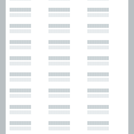
█████████
█████████
█████████
█████████
█████████
█████████
█████████
█████████
█████████
█████████
█████████
█████████
█████████
█████████
█████████
█████████
█████████
█████████
█████████
█████████
█████████
█████████
█████████
█████████
█████████
█████████
█████████
█████████
█████████
█████████
█████████
█████████
█████████
█████████
█████████
█████████
█████████
█████████
█████████
█████████
█████████
█████████
█████████
█████████
█████████
█████████
█████████
█████████