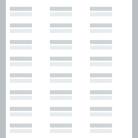
█████████
█████████
█████████
█████████
█████████
█████████
█████████
█████████
█████████
█████████
█████████
█████████
█████████
█████████
█████████
█████████
█████████
█████████
█████████
█████████
█████████
█████████
█████████
█████████
█████████
█████████
█████████
█████████
█████████
█████████
█████████
█████████
█████████
█████████
█████████
█████████
█████████
█████████
█████████
█████████
█████████
█████████
█████████
█████████
█████████
█████████
█████████
█████████