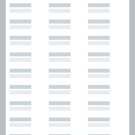
█████████
█████████
█████████
█████████
█████████
█████████
█████████
█████████
█████████
█████████
█████████
█████████
█████████
█████████
█████████
█████████
█████████
█████████
█████████
█████████
█████████
█████████
█████████
█████████
█████████
█████████
█████████
█████████
█████████
█████████
█████████
█████████
█████████
█████████
█████████
█████████
█████████
█████████
█████████
█████████
█████████
█████████
█████████
█████████
█████████
█████████
█████████
█████████