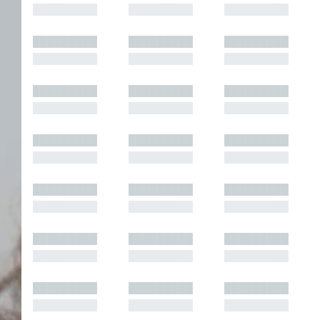
█████████
█████████
█████████
█████████
█████████
█████████
█████████
█████████
█████████
█████████
█████████
█████████
█████████
█████████
█████████
█████████
█████████
█████████
█████████
█████████
█████████
█████████
█████████
█████████
█████████
█████████
█████████
█████████
█████████
█████████
█████████
█████████
█████████
█████████
█████████
█████████
█████████
█████████
█████████