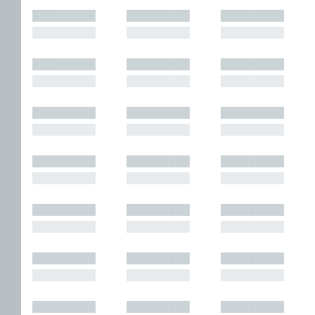
█████████
█████████
█████████
█████████
█████████
█████████
█████████
█████████
█████████
█████████
█████████
█████████
█████████
█████████
█████████
█████████
█████████
█████████
█████████
█████████
█████████
█████████
█████████
█████████
█████████
█████████
█████████
█████████
█████████
█████████
█████████
█████████
█████████
█████████
█████████
█████████
█████████
█████████
█████████