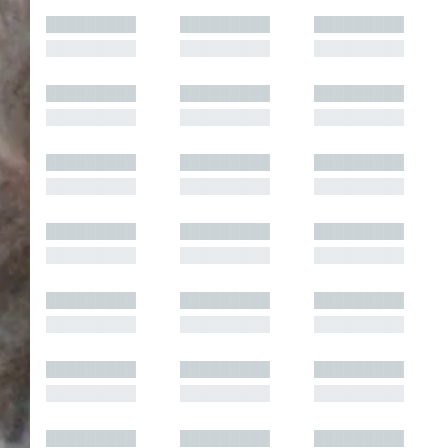
█████████
█████████
█████████
█████████
█████████
█████████
█████████
█████████
█████████
█████████
█████████
█████████
█████████
█████████
█████████
█████████
█████████
█████████
█████████
█████████
█████████
█████████
█████████
█████████
█████████
█████████
█████████
█████████
█████████
█████████
█████████
█████████
█████████
█████████
█████████
█████████
█████████
█████████
█████████