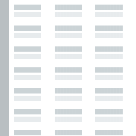
█████████
█████████
█████████
█████████
█████████
█████████
█████████
█████████
█████████
█████████
█████████
█████████
█████████
█████████
█████████
█████████
█████████
█████████
█████████
█████████
█████████
█████████
█████████
█████████
█████████
█████████
█████████
█████████
█████████
█████████
█████████
█████████
█████████
█████████
█████████
█████████
█████████
█████████
█████████