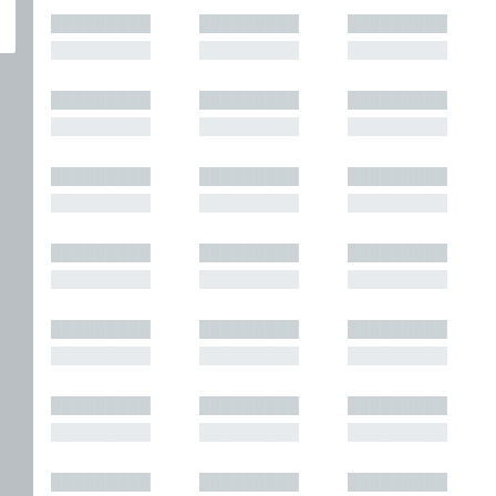
█████████
█████████
█████████
█████████
█████████
█████████
█████████
█████████
█████████
█████████
█████████
█████████
█████████
█████████
█████████
█████████
█████████
█████████
█████████
█████████
█████████
█████████
█████████
█████████
█████████
█████████
█████████
█████████
█████████
█████████
█████████
█████████
█████████
█████████
█████████
█████████
█████████
█████████
█████████