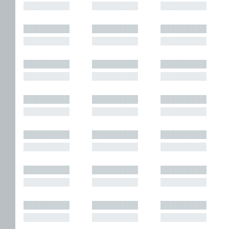
█████████
█████████
█████████
█████████
█████████
█████████
█████████
█████████
█████████
█████████
█████████
█████████
█████████
█████████
█████████
█████████
█████████
█████████
█████████
█████████
█████████
█████████
█████████
█████████
█████████
█████████
█████████
█████████
█████████
█████████
█████████
█████████
█████████
█████████
█████████
█████████
█████████
█████████
█████████