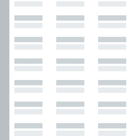
█████████
█████████
█████████
█████████
█████████
█████████
█████████
█████████
█████████
█████████
█████████
█████████
█████████
█████████
█████████
█████████
█████████
█████████
█████████
█████████
█████████
█████████
█████████
█████████
█████████
█████████
█████████
█████████
█████████
█████████
█████████
█████████
█████████
█████████
█████████
█████████
█████████
█████████
█████████