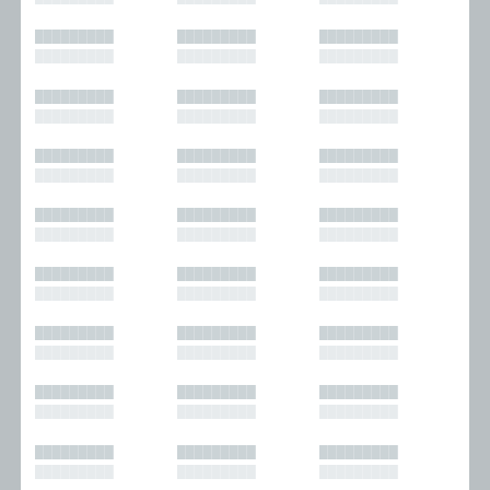
█████████
█████████
█████████
█████████
█████████
█████████
█████████
█████████
█████████
█████████
█████████
█████████
█████████
█████████
█████████
█████████
█████████
█████████
█████████
█████████
█████████
█████████
█████████
█████████
█████████
█████████
█████████
█████████
█████████
█████████
█████████
█████████
█████████
█████████
█████████
█████████
█████████
█████████
█████████
█████████
█████████
█████████
█████████
█████████
█████████
█████████
█████████
█████████