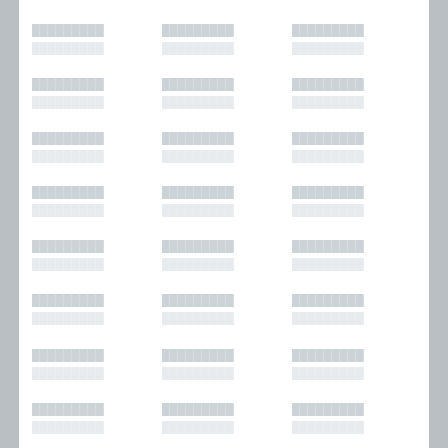
█████████
█████████
█████████
█████████
█████████
█████████
█████████
█████████
█████████
█████████
█████████
█████████
█████████
█████████
█████████
█████████
█████████
█████████
█████████
█████████
█████████
█████████
█████████
█████████
█████████
█████████
█████████
█████████
█████████
█████████
█████████
█████████
█████████
█████████
█████████
█████████
█████████
█████████
█████████
█████████
█████████
█████████
█████████
█████████
█████████
█████████
█████████
█████████