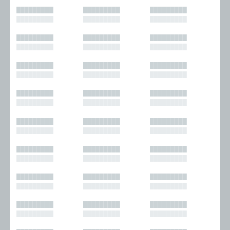
█████████
█████████
█████████
█████████
█████████
█████████
█████████
█████████
█████████
█████████
█████████
█████████
█████████
█████████
█████████
█████████
█████████
█████████
█████████
█████████
█████████
█████████
█████████
█████████
█████████
█████████
█████████
█████████
█████████
█████████
█████████
█████████
█████████
█████████
█████████
█████████
█████████
█████████
█████████
█████████
█████████
█████████
█████████
█████████
█████████
█████████
█████████
█████████