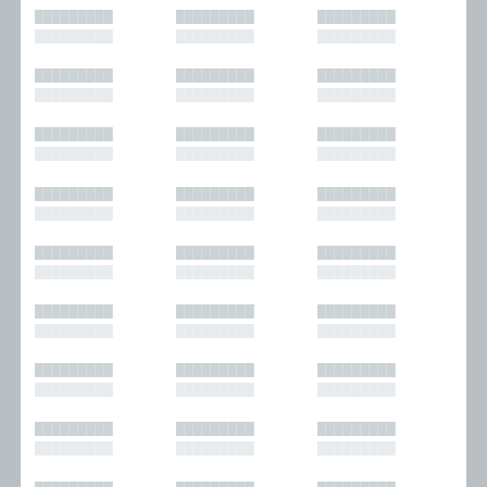
█████████
█████████
█████████
█████████
█████████
█████████
█████████
█████████
█████████
█████████
█████████
█████████
█████████
█████████
█████████
█████████
█████████
█████████
█████████
█████████
█████████
█████████
█████████
█████████
█████████
█████████
█████████
█████████
█████████
█████████
█████████
█████████
█████████
█████████
█████████
█████████
█████████
█████████
█████████
█████████
█████████
█████████
█████████
█████████
█████████
█████████
█████████
█████████