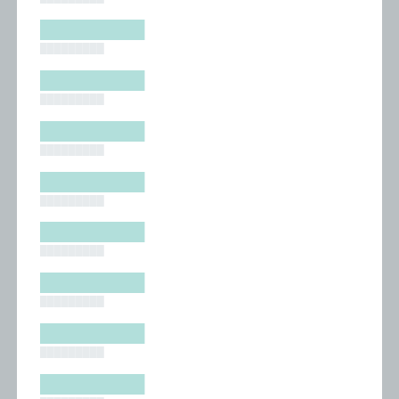
█████████
█████████
█████████
█████████
█████████
█████████
█████████
█████████
█████████
█████████
█████████
█████████
█████████
█████████
█████████