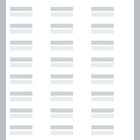
█████████
█████████
█████████
█████████
█████████
█████████
█████████
█████████
█████████
█████████
█████████
█████████
█████████
█████████
█████████
█████████
█████████
█████████
█████████
█████████
█████████
█████████
█████████
█████████
█████████
█████████
█████████
█████████
█████████
█████████
█████████
█████████
█████████
█████████
█████████
█████████
█████████
█████████
█████████
█████████
█████████
█████████
█████████
█████████
█████████
█████████
█████████
█████████