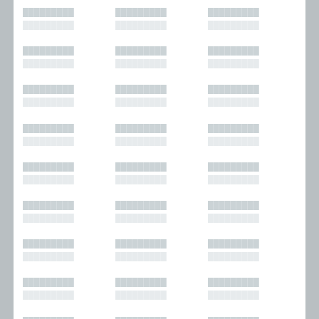
█████████
█████████
█████████
█████████
█████████
█████████
█████████
█████████
█████████
█████████
█████████
█████████
█████████
█████████
█████████
█████████
█████████
█████████
█████████
█████████
█████████
█████████
█████████
█████████
█████████
█████████
█████████
█████████
█████████
█████████
█████████
█████████
█████████
█████████
█████████
█████████
█████████
█████████
█████████
█████████
█████████
█████████
█████████
█████████
█████████
█████████
█████████
█████████