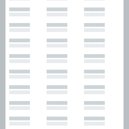
█████████
█████████
█████████
█████████
█████████
█████████
█████████
█████████
█████████
█████████
█████████
█████████
█████████
█████████
█████████
█████████
█████████
█████████
█████████
█████████
█████████
█████████
█████████
█████████
█████████
█████████
█████████
█████████
█████████
█████████
█████████
█████████
█████████
█████████
█████████
█████████
█████████
█████████
█████████
█████████
█████████
█████████
█████████
█████████
█████████
█████████
█████████
█████████