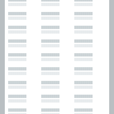
█████████
█████████
█████████
█████████
█████████
█████████
█████████
█████████
█████████
█████████
█████████
█████████
█████████
█████████
█████████
█████████
█████████
█████████
█████████
█████████
█████████
█████████
█████████
█████████
█████████
█████████
█████████
█████████
█████████
█████████
█████████
█████████
█████████
█████████
█████████
█████████
█████████
█████████
█████████
█████████
█████████
█████████
█████████
█████████
█████████
█████████
█████████
█████████