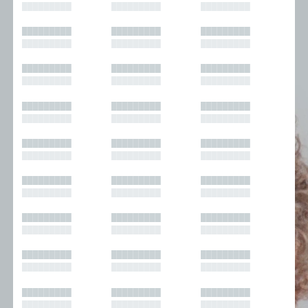
█████████
█████████
█████████
█████████
█████████
█████████
█████████
█████████
█████████
█████████
█████████
█████████
█████████
█████████
█████████
█████████
█████████
█████████
█████████
█████████
█████████
█████████
█████████
█████████
█████████
█████████
█████████
█████████
█████████
█████████
█████████
█████████
█████████
█████████
█████████
█████████
█████████
█████████
█████████
█████████
█████████
█████████
█████████
█████████
█████████
█████████
█████████
█████████
█████████
█████████
█████████