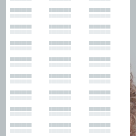
█████████
█████████
█████████
█████████
█████████
█████████
█████████
█████████
█████████
█████████
█████████
█████████
█████████
█████████
█████████
█████████
█████████
█████████
█████████
█████████
█████████
█████████
█████████
█████████
█████████
█████████
█████████
█████████
█████████
█████████
█████████
█████████
█████████
█████████
█████████
█████████
█████████
█████████
█████████
█████████
█████████
█████████
█████████
█████████
█████████
█████████
█████████
█████████