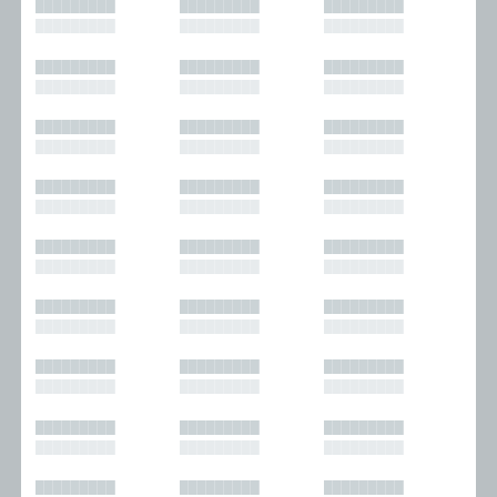
█████████
█████████
█████████
█████████
█████████
█████████
█████████
█████████
█████████
█████████
█████████
█████████
█████████
█████████
█████████
█████████
█████████
█████████
█████████
█████████
█████████
█████████
█████████
█████████
█████████
█████████
█████████
█████████
█████████
█████████
█████████
█████████
█████████
█████████
█████████
█████████
█████████
█████████
█████████
█████████
█████████
█████████
█████████
█████████
█████████
█████████
█████████
█████████
█████████
█████████
█████████