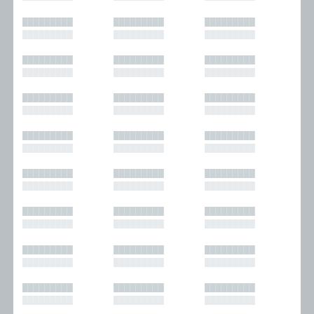
█████████
█████████
█████████
█████████
█████████
█████████
█████████
█████████
█████████
█████████
█████████
█████████
█████████
█████████
█████████
█████████
█████████
█████████
█████████
█████████
█████████
█████████
█████████
█████████
█████████
█████████
█████████
█████████
█████████
█████████
█████████
█████████
█████████
█████████
█████████
█████████
█████████
█████████
█████████
█████████
█████████
█████████
█████████
█████████
█████████
█████████
█████████
█████████