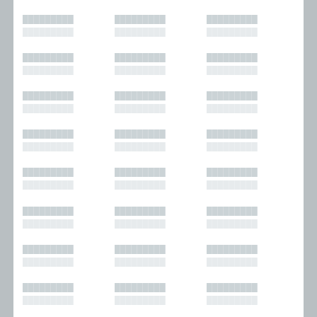
█████████
█████████
█████████
█████████
█████████
█████████
█████████
█████████
█████████
█████████
█████████
█████████
█████████
█████████
█████████
█████████
█████████
█████████
█████████
█████████
█████████
█████████
█████████
█████████
█████████
█████████
█████████
█████████
█████████
█████████
█████████
█████████
█████████
█████████
█████████
█████████
█████████
█████████
█████████
█████████
█████████
█████████
█████████
█████████
█████████
█████████
█████████
█████████