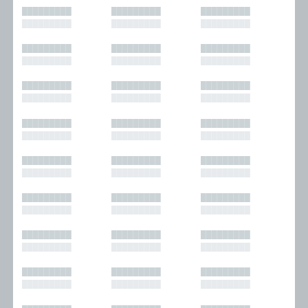
█████████
█████████
█████████
█████████
█████████
█████████
█████████
█████████
█████████
█████████
█████████
█████████
█████████
█████████
█████████
█████████
█████████
█████████
█████████
█████████
█████████
█████████
█████████
█████████
█████████
█████████
█████████
█████████
█████████
█████████
█████████
█████████
█████████
█████████
█████████
█████████
█████████
█████████
█████████
█████████
█████████
█████████
█████████
█████████
█████████
█████████
█████████
█████████