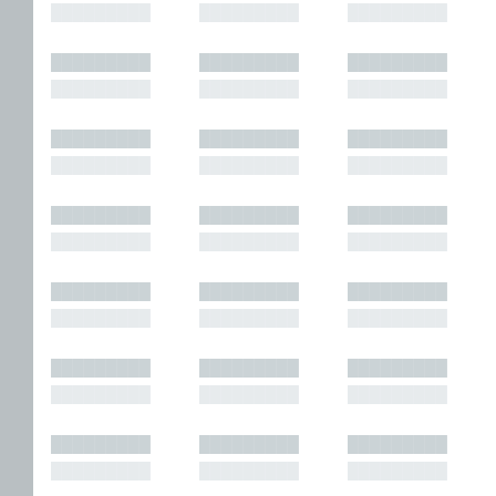
█████████
█████████
█████████
█████████
█████████
█████████
█████████
█████████
█████████
█████████
█████████
█████████
█████████
█████████
█████████
█████████
█████████
█████████
█████████
█████████
█████████
█████████
█████████
█████████
█████████
█████████
█████████
█████████
█████████
█████████
█████████
█████████
█████████
█████████
█████████
█████████
█████████
█████████
█████████