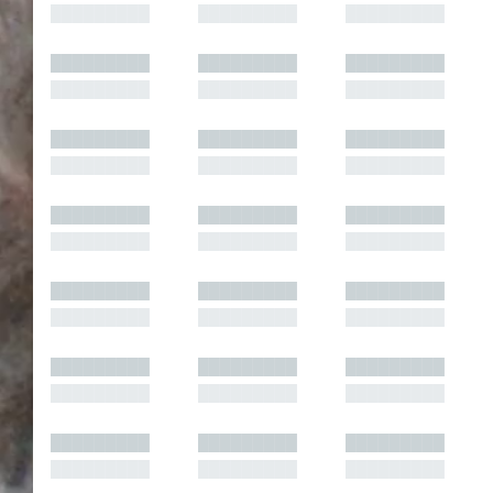
█████████
█████████
█████████
█████████
█████████
█████████
█████████
█████████
█████████
█████████
█████████
█████████
█████████
█████████
█████████
█████████
█████████
█████████
█████████
█████████
█████████
█████████
█████████
█████████
█████████
█████████
█████████
█████████
█████████
█████████
█████████
█████████
█████████
█████████
█████████
█████████
█████████
█████████
█████████