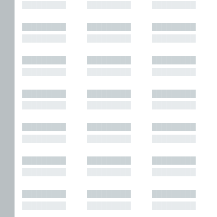
█████████
█████████
█████████
█████████
█████████
█████████
█████████
█████████
█████████
█████████
█████████
█████████
█████████
█████████
█████████
█████████
█████████
█████████
█████████
█████████
█████████
█████████
█████████
█████████
█████████
█████████
█████████
█████████
█████████
█████████
█████████
█████████
█████████
█████████
█████████
█████████
█████████
█████████
█████████