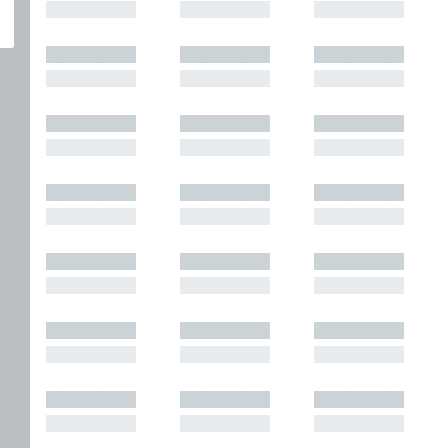
█████████
█████████
█████████
█████████
█████████
█████████
█████████
█████████
█████████
█████████
█████████
█████████
█████████
█████████
█████████
█████████
█████████
█████████
█████████
█████████
█████████
█████████
█████████
█████████
█████████
█████████
█████████
█████████
█████████
█████████
█████████
█████████
█████████
█████████
█████████
█████████
█████████
█████████
█████████