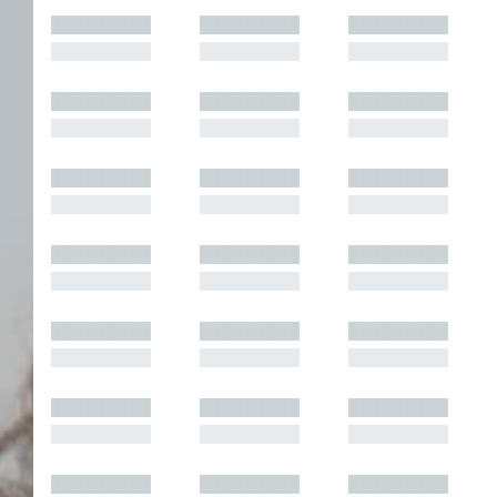
█████████
█████████
█████████
█████████
█████████
█████████
█████████
█████████
█████████
█████████
█████████
█████████
█████████
█████████
█████████
█████████
█████████
█████████
█████████
█████████
█████████
█████████
█████████
█████████
█████████
█████████
█████████
█████████
█████████
█████████
█████████
█████████
█████████
█████████
█████████
█████████
█████████
█████████
█████████