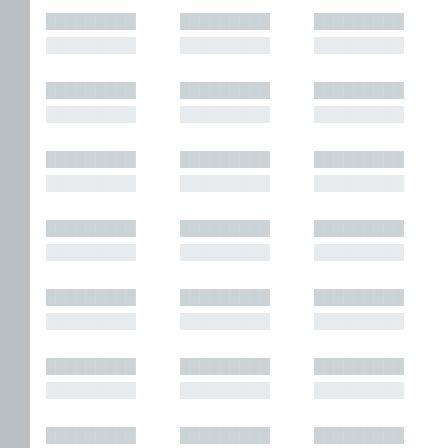
█████████
█████████
█████████
█████████
█████████
█████████
█████████
█████████
█████████
█████████
█████████
█████████
█████████
█████████
█████████
█████████
█████████
█████████
█████████
█████████
█████████
█████████
█████████
█████████
█████████
█████████
█████████
█████████
█████████
█████████
█████████
█████████
█████████
█████████
█████████
█████████
█████████
█████████
█████████