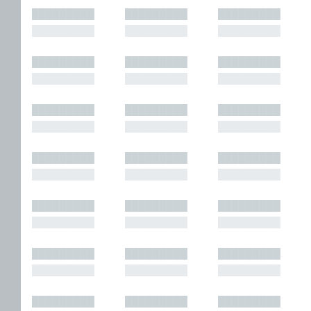
█████████
█████████
█████████
█████████
█████████
█████████
█████████
█████████
█████████
█████████
█████████
█████████
█████████
█████████
█████████
█████████
█████████
█████████
█████████
█████████
█████████
█████████
█████████
█████████
█████████
█████████
█████████
█████████
█████████
█████████
█████████
█████████
█████████
█████████
█████████
█████████
█████████
█████████
█████████