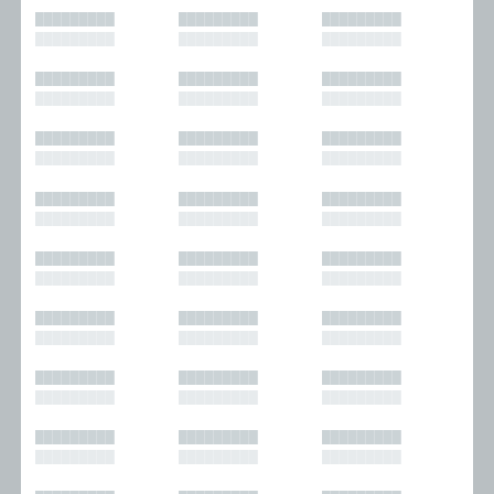
█████████
█████████
█████████
█████████
█████████
█████████
█████████
█████████
█████████
█████████
█████████
█████████
█████████
█████████
█████████
█████████
█████████
█████████
█████████
█████████
█████████
█████████
█████████
█████████
█████████
█████████
█████████
█████████
█████████
█████████
█████████
█████████
█████████
█████████
█████████
█████████
█████████
█████████
█████████
█████████
█████████
█████████
█████████
█████████
█████████
█████████
█████████
█████████