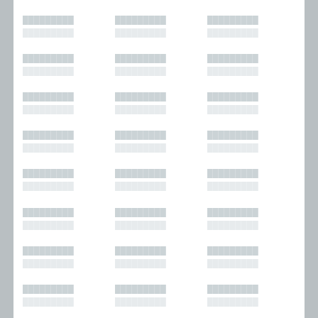
█████████
█████████
█████████
█████████
█████████
█████████
█████████
█████████
█████████
█████████
█████████
█████████
█████████
█████████
█████████
█████████
█████████
█████████
█████████
█████████
█████████
█████████
█████████
█████████
█████████
█████████
█████████
█████████
█████████
█████████
█████████
█████████
█████████
█████████
█████████
█████████
█████████
█████████
█████████
█████████
█████████
█████████
█████████
█████████
█████████
█████████
█████████
█████████