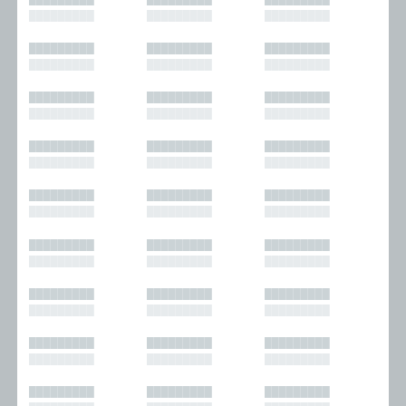
█████████
█████████
█████████
█████████
█████████
█████████
█████████
█████████
█████████
█████████
█████████
█████████
█████████
█████████
█████████
█████████
█████████
█████████
█████████
█████████
█████████
█████████
█████████
█████████
█████████
█████████
█████████
█████████
█████████
█████████
█████████
█████████
█████████
█████████
█████████
█████████
█████████
█████████
█████████
█████████
█████████
█████████
█████████
█████████
█████████
█████████
█████████
█████████