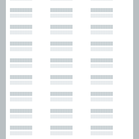
█████████
█████████
█████████
█████████
█████████
█████████
█████████
█████████
█████████
█████████
█████████
█████████
█████████
█████████
█████████
█████████
█████████
█████████
█████████
█████████
█████████
█████████
█████████
█████████
█████████
█████████
█████████
█████████
█████████
█████████
█████████
█████████
█████████
█████████
█████████
█████████
█████████
█████████
█████████
█████████
█████████
█████████
█████████
█████████
█████████
█████████
█████████
█████████