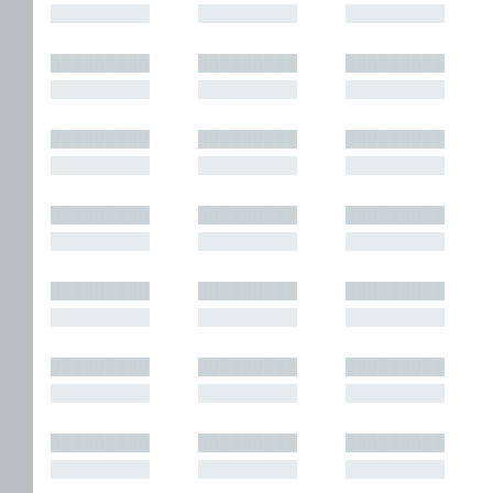
█████████
█████████
█████████
█████████
█████████
█████████
█████████
█████████
█████████
█████████
█████████
█████████
█████████
█████████
█████████
█████████
█████████
█████████
█████████
█████████
█████████
█████████
█████████
█████████
█████████
█████████
█████████
█████████
█████████
█████████
█████████
█████████
█████████
█████████
█████████
█████████
█████████
█████████
█████████