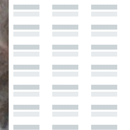
█████████
█████████
█████████
█████████
█████████
█████████
█████████
█████████
█████████
█████████
█████████
█████████
█████████
█████████
█████████
█████████
█████████
█████████
█████████
█████████
█████████
█████████
█████████
█████████
█████████
█████████
█████████
█████████
█████████
█████████
█████████
█████████
█████████
█████████
█████████
█████████
█████████
█████████
█████████