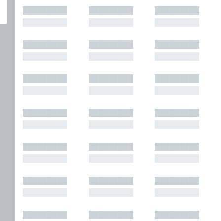
█████████
█████████
█████████
█████████
█████████
█████████
█████████
█████████
█████████
█████████
█████████
█████████
█████████
█████████
█████████
█████████
█████████
█████████
█████████
█████████
█████████
█████████
█████████
█████████
█████████
█████████
█████████
█████████
█████████
█████████
█████████
█████████
█████████
█████████
█████████
█████████
█████████
█████████
█████████