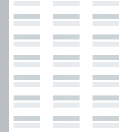
█████████
█████████
█████████
█████████
█████████
█████████
█████████
█████████
█████████
█████████
█████████
█████████
█████████
█████████
█████████
█████████
█████████
█████████
█████████
█████████
█████████
█████████
█████████
█████████
█████████
█████████
█████████
█████████
█████████
█████████
█████████
█████████
█████████
█████████
█████████
█████████
█████████
█████████
█████████