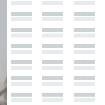
█████████
█████████
█████████
█████████
█████████
█████████
█████████
█████████
█████████
█████████
█████████
█████████
█████████
█████████
█████████
█████████
█████████
█████████
█████████
█████████
█████████
█████████
█████████
█████████
█████████
█████████
█████████
█████████
█████████
█████████
█████████
█████████
█████████
█████████
█████████
█████████
█████████
█████████
█████████