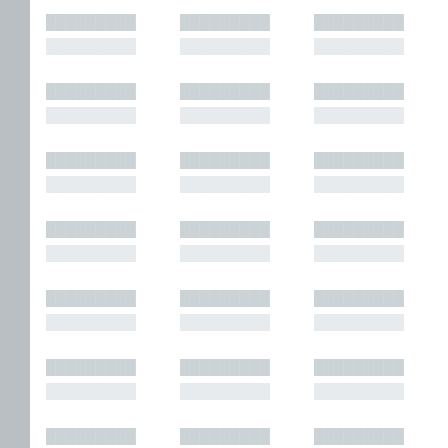
█████████
█████████
█████████
█████████
█████████
█████████
█████████
█████████
█████████
█████████
█████████
█████████
█████████
█████████
█████████
█████████
█████████
█████████
█████████
█████████
█████████
█████████
█████████
█████████
█████████
█████████
█████████
█████████
█████████
█████████
█████████
█████████
█████████
█████████
█████████
█████████
█████████
█████████
█████████