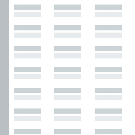
█████████
█████████
█████████
█████████
█████████
█████████
█████████
█████████
█████████
█████████
█████████
█████████
█████████
█████████
█████████
█████████
█████████
█████████
█████████
█████████
█████████
█████████
█████████
█████████
█████████
█████████
█████████
█████████
█████████
█████████
█████████
█████████
█████████
█████████
█████████
█████████
█████████
█████████
█████████