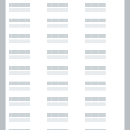
█████████
█████████
█████████
█████████
█████████
█████████
█████████
█████████
█████████
█████████
█████████
█████████
█████████
█████████
█████████
█████████
█████████
█████████
█████████
█████████
█████████
█████████
█████████
█████████
█████████
█████████
█████████
█████████
█████████
█████████
█████████
█████████
█████████
█████████
█████████
█████████
█████████
█████████
█████████
█████████
█████████
█████████
█████████
█████████
█████████
█████████
█████████
█████████