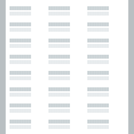
█████████
█████████
█████████
█████████
█████████
█████████
█████████
█████████
█████████
█████████
█████████
█████████
█████████
█████████
█████████
█████████
█████████
█████████
█████████
█████████
█████████
█████████
█████████
█████████
█████████
█████████
█████████
█████████
█████████
█████████
█████████
█████████
█████████
█████████
█████████
█████████
█████████
█████████
█████████
█████████
█████████
█████████
█████████
█████████
█████████
█████████
█████████
█████████