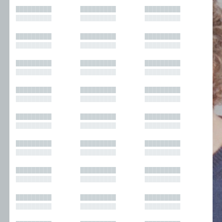
█████████
█████████
█████████
█████████
█████████
█████████
█████████
█████████
█████████
█████████
█████████
█████████
█████████
█████████
█████████
█████████
█████████
█████████
█████████
█████████
█████████
█████████
█████████
█████████
█████████
█████████
█████████
█████████
█████████
█████████
█████████
█████████
█████████
█████████
█████████
█████████
█████████
█████████
█████████
█████████
█████████
█████████
█████████
█████████
█████████
█████████
█████████
█████████