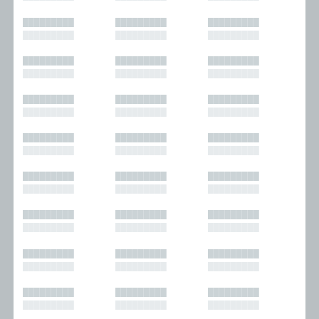
█████████
█████████
█████████
█████████
█████████
█████████
█████████
█████████
█████████
█████████
█████████
█████████
█████████
█████████
█████████
█████████
█████████
█████████
█████████
█████████
█████████
█████████
█████████
█████████
█████████
█████████
█████████
█████████
█████████
█████████
█████████
█████████
█████████
█████████
█████████
█████████
█████████
█████████
█████████
█████████
█████████
█████████
█████████
█████████
█████████
█████████
█████████
█████████