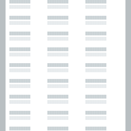
█████████
█████████
█████████
█████████
█████████
█████████
█████████
█████████
█████████
█████████
█████████
█████████
█████████
█████████
█████████
█████████
█████████
█████████
█████████
█████████
█████████
█████████
█████████
█████████
█████████
█████████
█████████
█████████
█████████
█████████
█████████
█████████
█████████
█████████
█████████
█████████
█████████
█████████
█████████
█████████
█████████
█████████
█████████
█████████
█████████
█████████
█████████
█████████
█████████
█████████
█████████