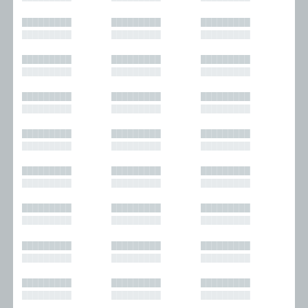
█████████
█████████
█████████
█████████
█████████
█████████
█████████
█████████
█████████
█████████
█████████
█████████
█████████
█████████
█████████
█████████
█████████
█████████
█████████
█████████
█████████
█████████
█████████
█████████
█████████
█████████
█████████
█████████
█████████
█████████
█████████
█████████
█████████
█████████
█████████
█████████
█████████
█████████
█████████
█████████
█████████
█████████
█████████
█████████
█████████
█████████
█████████
█████████