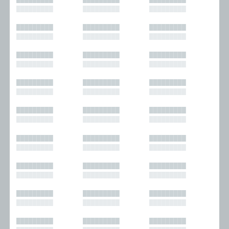
█████████
█████████
█████████
█████████
█████████
█████████
█████████
█████████
█████████
█████████
█████████
█████████
█████████
█████████
█████████
█████████
█████████
█████████
█████████
█████████
█████████
█████████
█████████
█████████
█████████
█████████
█████████
█████████
█████████
█████████
█████████
█████████
█████████
█████████
█████████
█████████
█████████
█████████
█████████
█████████
█████████
█████████
█████████
█████████
█████████
█████████
█████████
█████████