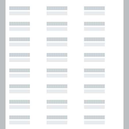
█████████
█████████
█████████
█████████
█████████
█████████
█████████
█████████
█████████
█████████
█████████
█████████
█████████
█████████
█████████
█████████
█████████
█████████
█████████
█████████
█████████
█████████
█████████
█████████
█████████
█████████
█████████
█████████
█████████
█████████
█████████
█████████
█████████
█████████
█████████
█████████
█████████
█████████
█████████
█████████
█████████
█████████
█████████
█████████
█████████
█████████
█████████
█████████