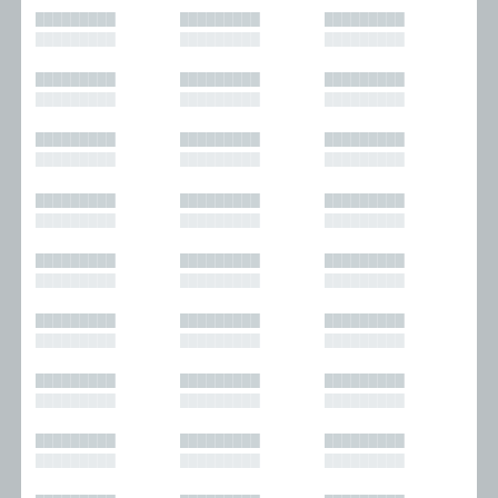
█████████
█████████
█████████
█████████
█████████
█████████
█████████
█████████
█████████
█████████
█████████
█████████
█████████
█████████
█████████
█████████
█████████
█████████
█████████
█████████
█████████
█████████
█████████
█████████
█████████
█████████
█████████
█████████
█████████
█████████
█████████
█████████
█████████
█████████
█████████
█████████
█████████
█████████
█████████
█████████
█████████
█████████
█████████
█████████
█████████
█████████
█████████
█████████