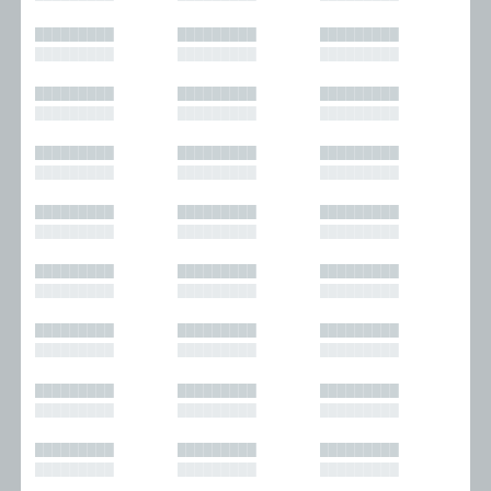
█████████
█████████
█████████
█████████
█████████
█████████
█████████
█████████
█████████
█████████
█████████
█████████
█████████
█████████
█████████
█████████
█████████
█████████
█████████
█████████
█████████
█████████
█████████
█████████
█████████
█████████
█████████
█████████
█████████
█████████
█████████
█████████
█████████
█████████
█████████
█████████
█████████
█████████
█████████
█████████
█████████
█████████
█████████
█████████
█████████
█████████
█████████
█████████