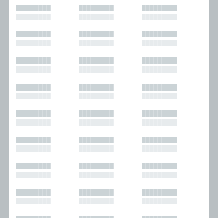
█████████
█████████
█████████
█████████
█████████
█████████
█████████
█████████
█████████
█████████
█████████
█████████
█████████
█████████
█████████
█████████
█████████
█████████
█████████
█████████
█████████
█████████
█████████
█████████
█████████
█████████
█████████
█████████
█████████
█████████
█████████
█████████
█████████
█████████
█████████
█████████
█████████
█████████
█████████
█████████
█████████
█████████
█████████
█████████
█████████
█████████
█████████
█████████