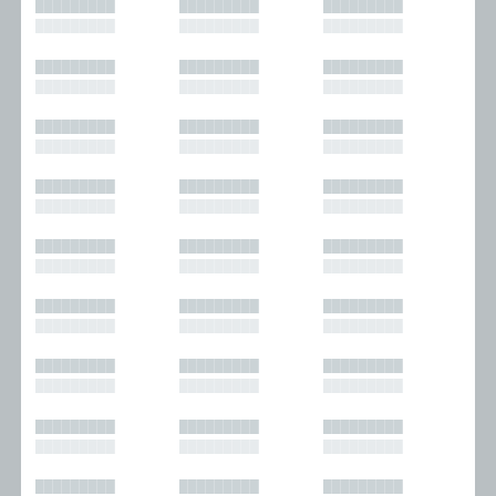
█████████
█████████
█████████
█████████
█████████
█████████
█████████
█████████
█████████
█████████
█████████
█████████
█████████
█████████
█████████
█████████
█████████
█████████
█████████
█████████
█████████
█████████
█████████
█████████
█████████
█████████
█████████
█████████
█████████
█████████
█████████
█████████
█████████
█████████
█████████
█████████
█████████
█████████
█████████
█████████
█████████
█████████
█████████
█████████
█████████
█████████
█████████
█████████
█████████
█████████
█████████