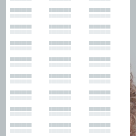
█████████
█████████
█████████
█████████
█████████
█████████
█████████
█████████
█████████
█████████
█████████
█████████
█████████
█████████
█████████
█████████
█████████
█████████
█████████
█████████
█████████
█████████
█████████
█████████
█████████
█████████
█████████
█████████
█████████
█████████
█████████
█████████
█████████
█████████
█████████
█████████
█████████
█████████
█████████
█████████
█████████
█████████
█████████
█████████
█████████
█████████
█████████
█████████