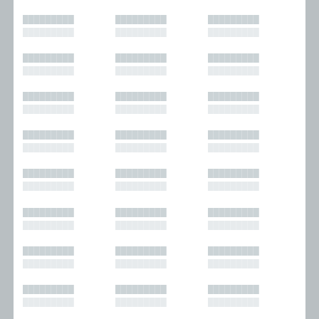
█████████
█████████
█████████
█████████
█████████
█████████
█████████
█████████
█████████
█████████
█████████
█████████
█████████
█████████
█████████
█████████
█████████
█████████
█████████
█████████
█████████
█████████
█████████
█████████
█████████
█████████
█████████
█████████
█████████
█████████
█████████
█████████
█████████
█████████
█████████
█████████
█████████
█████████
█████████
█████████
█████████
█████████
█████████
█████████
█████████
█████████
█████████
█████████