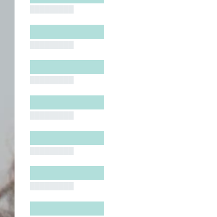
█████████
█████████
█████████
█████████
█████████
█████████
█████████
█████████
█████████
█████████
█████████
█████████