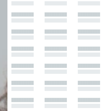
█████████
█████████
█████████
█████████
█████████
█████████
█████████
█████████
█████████
█████████
█████████
█████████
█████████
█████████
█████████
█████████
█████████
█████████
█████████
█████████
█████████
█████████
█████████
█████████
█████████
█████████
█████████
█████████
█████████
█████████
█████████
█████████
█████████
█████████
█████████
█████████
█████████
█████████
█████████