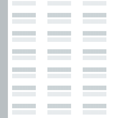
█████████
█████████
█████████
█████████
█████████
█████████
█████████
█████████
█████████
█████████
█████████
█████████
█████████
█████████
█████████
█████████
█████████
█████████
█████████
█████████
█████████
█████████
█████████
█████████
█████████
█████████
█████████
█████████
█████████
█████████
█████████
█████████
█████████
█████████
█████████
█████████
█████████
█████████
█████████