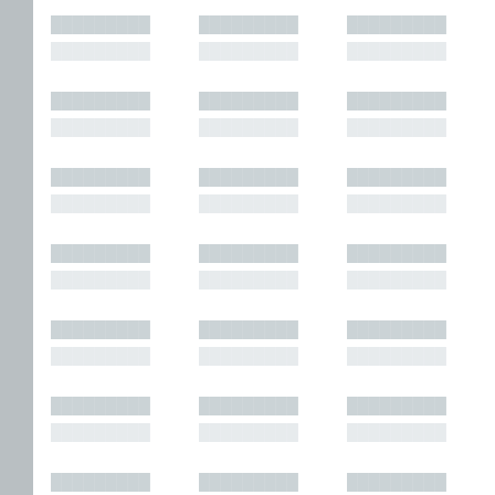
█████████
█████████
█████████
█████████
█████████
█████████
█████████
█████████
█████████
█████████
█████████
█████████
█████████
█████████
█████████
█████████
█████████
█████████
█████████
█████████
█████████
█████████
█████████
█████████
█████████
█████████
█████████
█████████
█████████
█████████
█████████
█████████
█████████
█████████
█████████
█████████
█████████
█████████
█████████