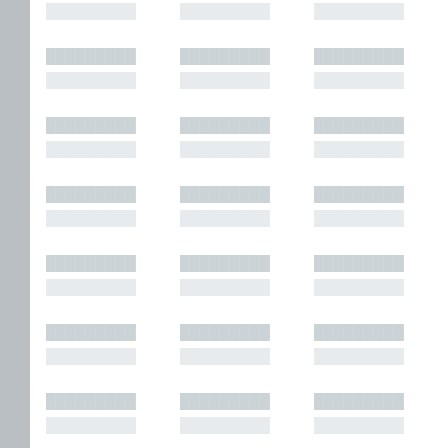
█████████
█████████
█████████
█████████
█████████
█████████
█████████
█████████
█████████
█████████
█████████
█████████
█████████
█████████
█████████
█████████
█████████
█████████
█████████
█████████
█████████
█████████
█████████
█████████
█████████
█████████
█████████
█████████
█████████
█████████
█████████
█████████
█████████
█████████
█████████
█████████
█████████
█████████
█████████