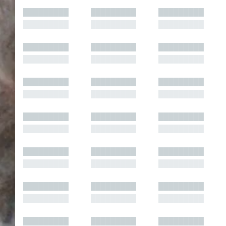
█████████
█████████
█████████
█████████
█████████
█████████
█████████
█████████
█████████
█████████
█████████
█████████
█████████
█████████
█████████
█████████
█████████
█████████
█████████
█████████
█████████
█████████
█████████
█████████
█████████
█████████
█████████
█████████
█████████
█████████
█████████
█████████
█████████
█████████
█████████
█████████
█████████
█████████
█████████