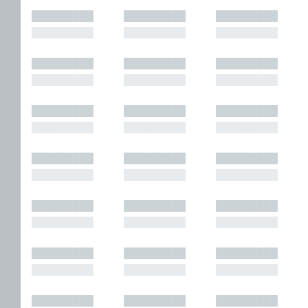
█████████
█████████
█████████
█████████
█████████
█████████
█████████
█████████
█████████
█████████
█████████
█████████
█████████
█████████
█████████
█████████
█████████
█████████
█████████
█████████
█████████
█████████
█████████
█████████
█████████
█████████
█████████
█████████
█████████
█████████
█████████
█████████
█████████
█████████
█████████
█████████
█████████
█████████
█████████