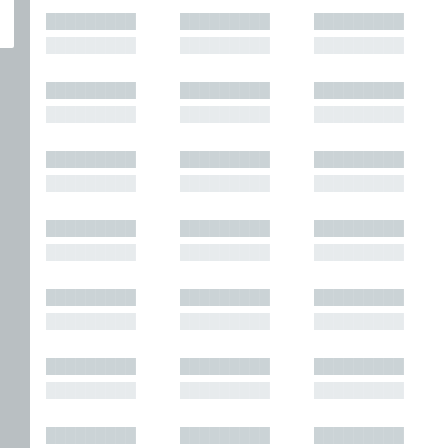
█████████
█████████
█████████
█████████
█████████
█████████
█████████
█████████
█████████
█████████
█████████
█████████
█████████
█████████
█████████
█████████
█████████
█████████
█████████
█████████
█████████
█████████
█████████
█████████
█████████
█████████
█████████
█████████
█████████
█████████
█████████
█████████
█████████
█████████
█████████
█████████
█████████
█████████
█████████