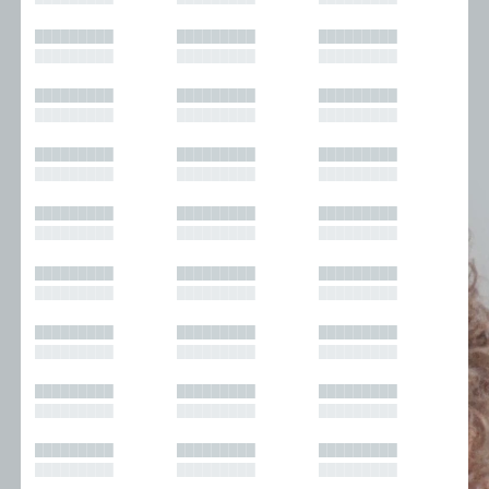
█████████
█████████
█████████
█████████
█████████
█████████
█████████
█████████
█████████
█████████
█████████
█████████
█████████
█████████
█████████
█████████
█████████
█████████
█████████
█████████
█████████
█████████
█████████
█████████
█████████
█████████
█████████
█████████
█████████
█████████
█████████
█████████
█████████
█████████
█████████
█████████
█████████
█████████
█████████
█████████
█████████
█████████
█████████
█████████
█████████
█████████
█████████
█████████