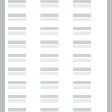
█████████
█████████
█████████
█████████
█████████
█████████
█████████
█████████
█████████
█████████
█████████
█████████
█████████
█████████
█████████
█████████
█████████
█████████
█████████
█████████
█████████
█████████
█████████
█████████
█████████
█████████
█████████
█████████
█████████
█████████
█████████
█████████
█████████
█████████
█████████
█████████
█████████
█████████
█████████
█████████
█████████
█████████
█████████
█████████
█████████
█████████
█████████
█████████
█████████
█████████
█████████