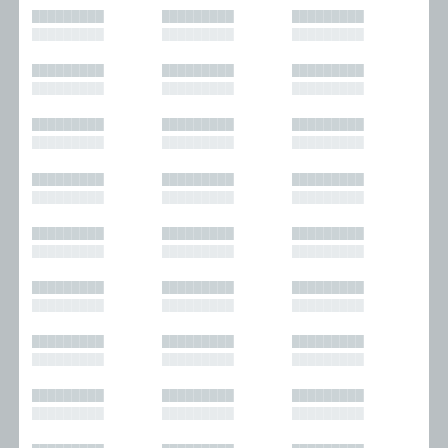
█████████
█████████
█████████
█████████
█████████
█████████
█████████
█████████
█████████
█████████
█████████
█████████
█████████
█████████
█████████
█████████
█████████
█████████
█████████
█████████
█████████
█████████
█████████
█████████
█████████
█████████
█████████
█████████
█████████
█████████
█████████
█████████
█████████
█████████
█████████
█████████
█████████
█████████
█████████
█████████
█████████
█████████
█████████
█████████
█████████
█████████
█████████
█████████