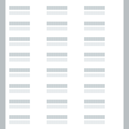
█████████
█████████
█████████
█████████
█████████
█████████
█████████
█████████
█████████
█████████
█████████
█████████
█████████
█████████
█████████
█████████
█████████
█████████
█████████
█████████
█████████
█████████
█████████
█████████
█████████
█████████
█████████
█████████
█████████
█████████
█████████
█████████
█████████
█████████
█████████
█████████
█████████
█████████
█████████
█████████
█████████
█████████
█████████
█████████
█████████
█████████
█████████
█████████