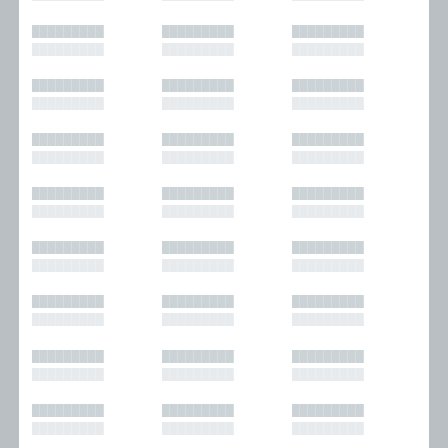
█████████
█████████
█████████
█████████
█████████
█████████
█████████
█████████
█████████
█████████
█████████
█████████
█████████
█████████
█████████
█████████
█████████
█████████
█████████
█████████
█████████
█████████
█████████
█████████
█████████
█████████
█████████
█████████
█████████
█████████
█████████
█████████
█████████
█████████
█████████
█████████
█████████
█████████
█████████
█████████
█████████
█████████
█████████
█████████
█████████
█████████
█████████
█████████