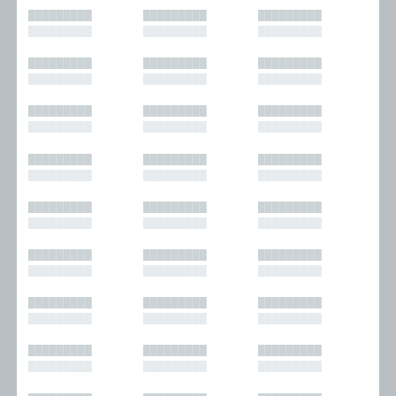
█████████
█████████
█████████
█████████
█████████
█████████
█████████
█████████
█████████
█████████
█████████
█████████
█████████
█████████
█████████
█████████
█████████
█████████
█████████
█████████
█████████
█████████
█████████
█████████
█████████
█████████
█████████
█████████
█████████
█████████
█████████
█████████
█████████
█████████
█████████
█████████
█████████
█████████
█████████
█████████
█████████
█████████
█████████
█████████
█████████
█████████
█████████
█████████