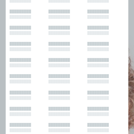
█████████
█████████
█████████
█████████
█████████
█████████
█████████
█████████
█████████
█████████
█████████
█████████
█████████
█████████
█████████
█████████
█████████
█████████
█████████
█████████
█████████
█████████
█████████
█████████
█████████
█████████
█████████
█████████
█████████
█████████
█████████
█████████
█████████
█████████
█████████
█████████
█████████
█████████
█████████
█████████
█████████
█████████
█████████
█████████
█████████
█████████
█████████
█████████
█████████
█████████
█████████