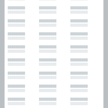
█████████
█████████
█████████
█████████
█████████
█████████
█████████
█████████
█████████
█████████
█████████
█████████
█████████
█████████
█████████
█████████
█████████
█████████
█████████
█████████
█████████
█████████
█████████
█████████
█████████
█████████
█████████
█████████
█████████
█████████
█████████
█████████
█████████
█████████
█████████
█████████
█████████
█████████
█████████
█████████
█████████
█████████
█████████
█████████
█████████
█████████
█████████
█████████