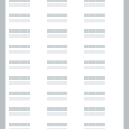
█████████
█████████
█████████
█████████
█████████
█████████
█████████
█████████
█████████
█████████
█████████
█████████
█████████
█████████
█████████
█████████
█████████
█████████
█████████
█████████
█████████
█████████
█████████
█████████
█████████
█████████
█████████
█████████
█████████
█████████
█████████
█████████
█████████
█████████
█████████
█████████
█████████
█████████
█████████
█████████
█████████
█████████
█████████
█████████
█████████
█████████
█████████
█████████