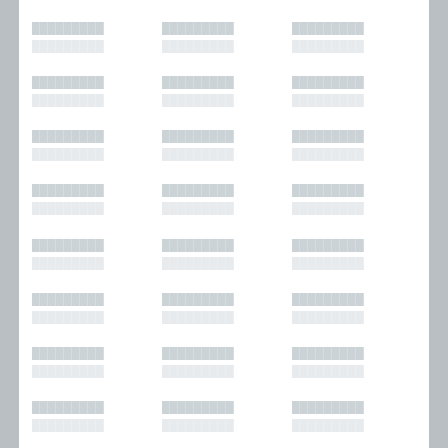
█████████
█████████
█████████
█████████
█████████
█████████
█████████
█████████
█████████
█████████
█████████
█████████
█████████
█████████
█████████
█████████
█████████
█████████
█████████
█████████
█████████
█████████
█████████
█████████
█████████
█████████
█████████
█████████
█████████
█████████
█████████
█████████
█████████
█████████
█████████
█████████
█████████
█████████
█████████
█████████
█████████
█████████
█████████
█████████
█████████
█████████
█████████
█████████