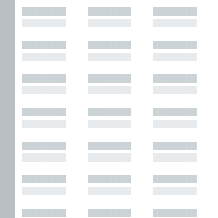
█████████
█████████
█████████
█████████
█████████
█████████
█████████
█████████
█████████
█████████
█████████
█████████
█████████
█████████
█████████
█████████
█████████
█████████
█████████
█████████
█████████
█████████
█████████
█████████
█████████
█████████
█████████
█████████
█████████
█████████
█████████
█████████
█████████
█████████
█████████
█████████
█████████
█████████
█████████