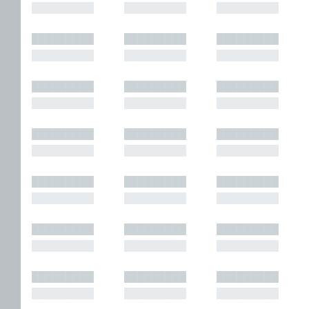
█████████
█████████
█████████
█████████
█████████
█████████
█████████
█████████
█████████
█████████
█████████
█████████
█████████
█████████
█████████
█████████
█████████
█████████
█████████
█████████
█████████
█████████
█████████
█████████
█████████
█████████
█████████
█████████
█████████
█████████
█████████
█████████
█████████
█████████
█████████
█████████
█████████
█████████
█████████