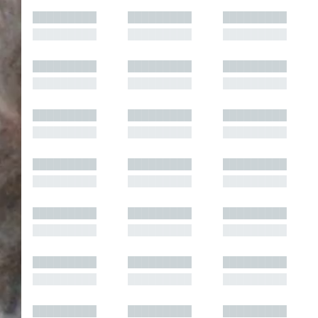
█████████
█████████
█████████
█████████
█████████
█████████
█████████
█████████
█████████
█████████
█████████
█████████
█████████
█████████
█████████
█████████
█████████
█████████
█████████
█████████
█████████
█████████
█████████
█████████
█████████
█████████
█████████
█████████
█████████
█████████
█████████
█████████
█████████
█████████
█████████
█████████
█████████
█████████
█████████