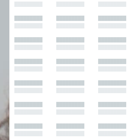
█████████
█████████
█████████
█████████
█████████
█████████
█████████
█████████
█████████
█████████
█████████
█████████
█████████
█████████
█████████
█████████
█████████
█████████
█████████
█████████
█████████
█████████
█████████
█████████
█████████
█████████
█████████
█████████
█████████
█████████
█████████
█████████
█████████
█████████
█████████
█████████
█████████
█████████
█████████