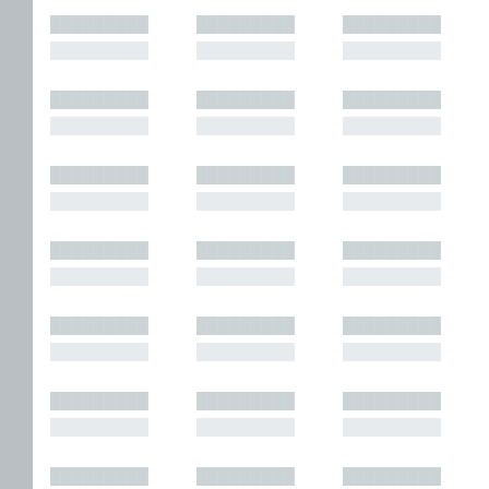
█████████
█████████
█████████
█████████
█████████
█████████
█████████
█████████
█████████
█████████
█████████
█████████
█████████
█████████
█████████
█████████
█████████
█████████
█████████
█████████
█████████
█████████
█████████
█████████
█████████
█████████
█████████
█████████
█████████
█████████
█████████
█████████
█████████
█████████
█████████
█████████
█████████
█████████
█████████