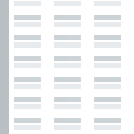
█████████
█████████
█████████
█████████
█████████
█████████
█████████
█████████
█████████
█████████
█████████
█████████
█████████
█████████
█████████
█████████
█████████
█████████
█████████
█████████
█████████
█████████
█████████
█████████
█████████
█████████
█████████
█████████
█████████
█████████
█████████
█████████
█████████
█████████
█████████
█████████
█████████
█████████
█████████