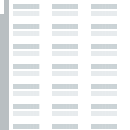
█████████
█████████
█████████
█████████
█████████
█████████
█████████
█████████
█████████
█████████
█████████
█████████
█████████
█████████
█████████
█████████
█████████
█████████
█████████
█████████
█████████
█████████
█████████
█████████
█████████
█████████
█████████
█████████
█████████
█████████
█████████
█████████
█████████
█████████
█████████
█████████
█████████
█████████
█████████