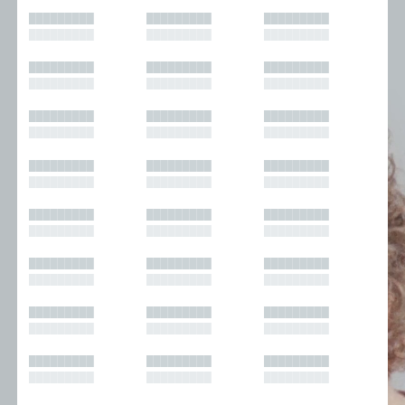
█████████
█████████
█████████
█████████
█████████
█████████
█████████
█████████
█████████
█████████
█████████
█████████
█████████
█████████
█████████
█████████
█████████
█████████
█████████
█████████
█████████
█████████
█████████
█████████
█████████
█████████
█████████
█████████
█████████
█████████
█████████
█████████
█████████
█████████
█████████
█████████
█████████
█████████
█████████
█████████
█████████
█████████
█████████
█████████
█████████
█████████
█████████
█████████