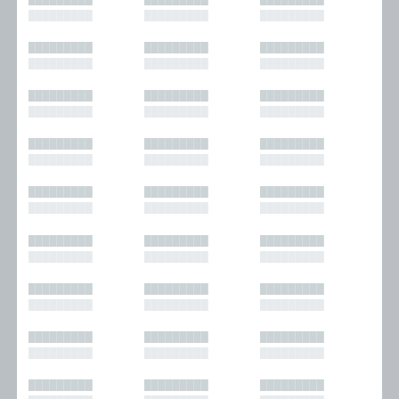
█████████
█████████
█████████
█████████
█████████
█████████
█████████
█████████
█████████
█████████
█████████
█████████
█████████
█████████
█████████
█████████
█████████
█████████
█████████
█████████
█████████
█████████
█████████
█████████
█████████
█████████
█████████
█████████
█████████
█████████
█████████
█████████
█████████
█████████
█████████
█████████
█████████
█████████
█████████
█████████
█████████
█████████
█████████
█████████
█████████
█████████
█████████
█████████