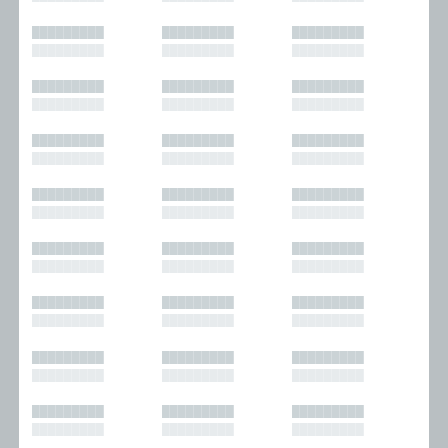
█████████
█████████
█████████
█████████
█████████
█████████
█████████
█████████
█████████
█████████
█████████
█████████
█████████
█████████
█████████
█████████
█████████
█████████
█████████
█████████
█████████
█████████
█████████
█████████
█████████
█████████
█████████
█████████
█████████
█████████
█████████
█████████
█████████
█████████
█████████
█████████
█████████
█████████
█████████
█████████
█████████
█████████
█████████
█████████
█████████
█████████
█████████
█████████