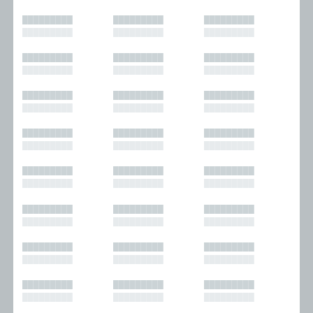
█████████
█████████
█████████
█████████
█████████
█████████
█████████
█████████
█████████
█████████
█████████
█████████
█████████
█████████
█████████
█████████
█████████
█████████
█████████
█████████
█████████
█████████
█████████
█████████
█████████
█████████
█████████
█████████
█████████
█████████
█████████
█████████
█████████
█████████
█████████
█████████
█████████
█████████
█████████
█████████
█████████
█████████
█████████
█████████
█████████
█████████
█████████
█████████