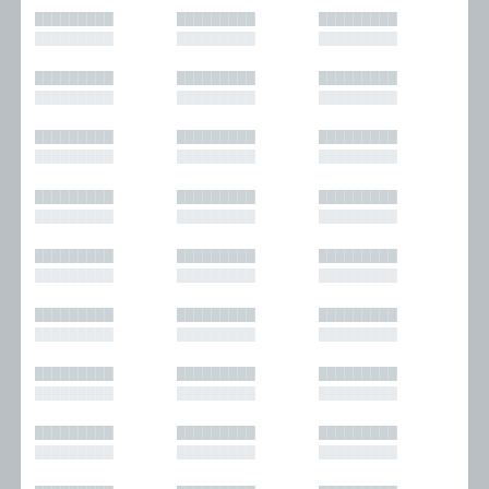
█████████
█████████
█████████
█████████
█████████
█████████
█████████
█████████
█████████
█████████
█████████
█████████
█████████
█████████
█████████
█████████
█████████
█████████
█████████
█████████
█████████
█████████
█████████
█████████
█████████
█████████
█████████
█████████
█████████
█████████
█████████
█████████
█████████
█████████
█████████
█████████
█████████
█████████
█████████
█████████
█████████
█████████
█████████
█████████
█████████
█████████
█████████
█████████